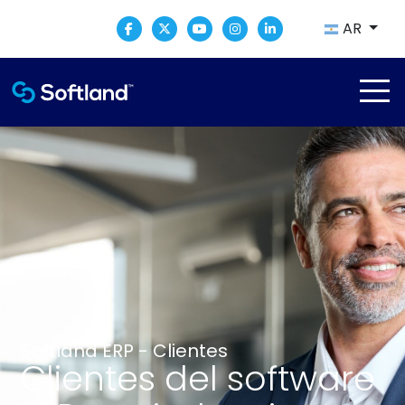
AR
Softland ERP - Clientes
Clientes del software