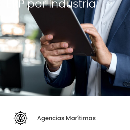
ERP por industria
Agencias Marítimas