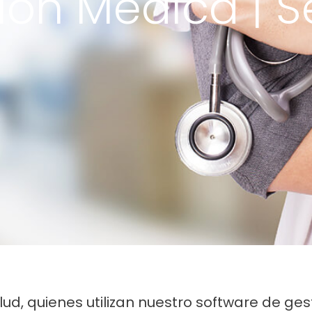
ión Médica | S
ud, quienes utilizan nuestro software de ge