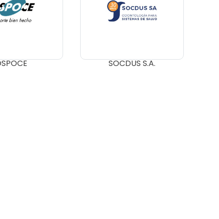
OSPOCE
SOCDUS S.A.