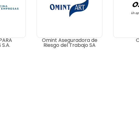
 PARA
Omint Aseguradora de
S.A.
Riesgo del Trabajo SA