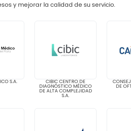
sos y mejorar la calidad de su servicio.
CO S.A.
CIBIC CENTRO DE
CONSEJ
DIAGNÓSTICO MÉDICO
DE OF
DE ALTA COMPLEJIDAD
S.A.