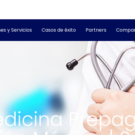
es y Servicios
Casos de éxito
Partners
Compañ
edicina Prepag