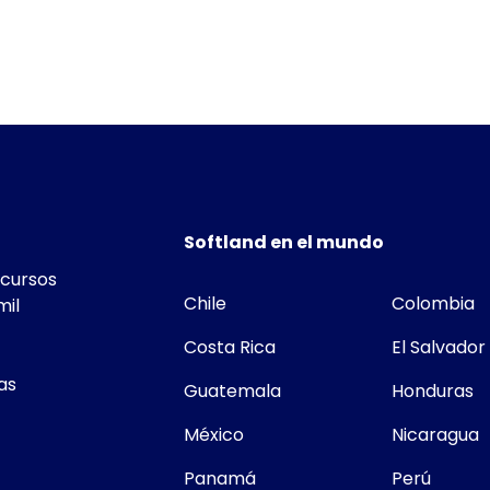
Softland en el mundo
ecursos
Chile
Colombia
mil
Costa Rica
El Salvador
as
Guatemala
Honduras
México
Nicaragua
Panamá
Perú