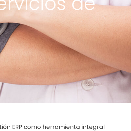
ervicios de
stión ERP como herramienta integral