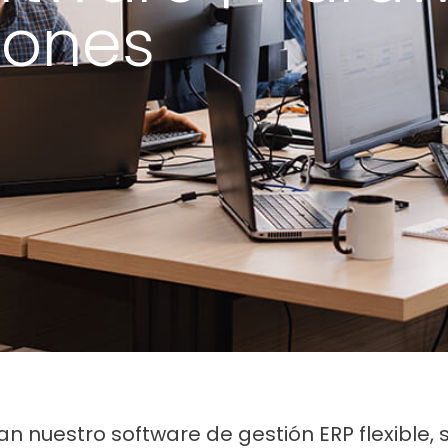
iones
zan nuestro software de gestión ERP flexible,