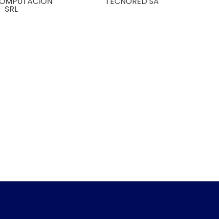
COMPUTACIÓN
TECNORED SA
SRL