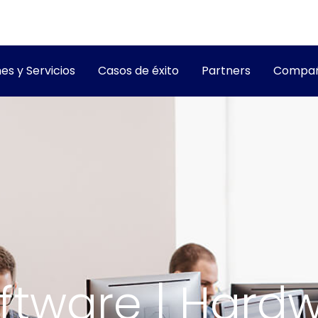
es y Servicios
Casos de éxito
Partners
Compañ
oftware | Hardw