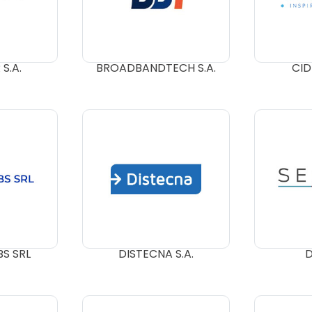
S.A.
BROADBANDTECH S.A.
CID
BS SRL
DISTECNA S.A.
D