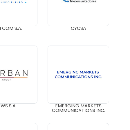
I COM S.A.
CYCSA
WS S.A.
EMERGING MARKETS
COMMUNICATIONS INC.