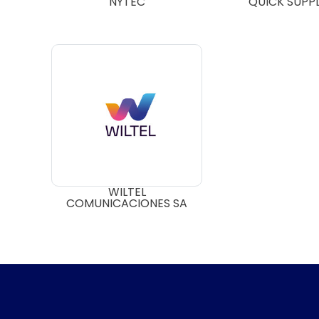
NYTEC
QUICK SUPPL
WILTEL
COMUNICACIONES SA