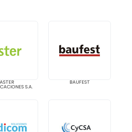
ASTER
BAUFEST
ACIONES S.A.