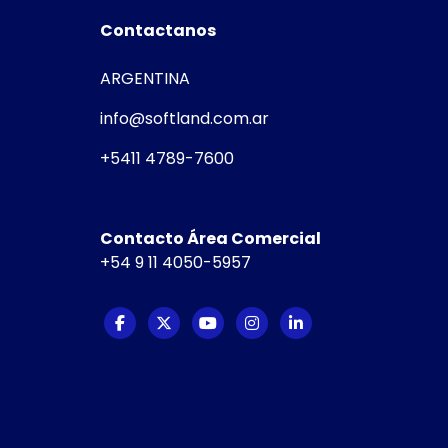
Contactanos
ARGENTINA
info@softland.com.ar
+5411 4789-7600
Contacto Área Comercial
+54 9 11 4050-5957