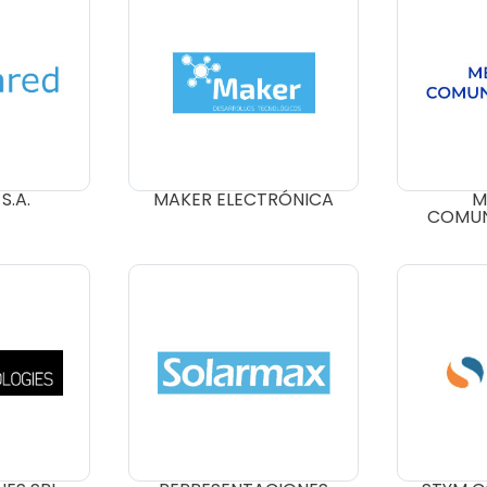
S.A.
MAKER ELECTRÓNICA
M
COMUN