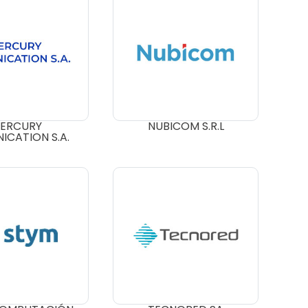
ERCURY
NUBICOM S.R.L
ICATION S.A.