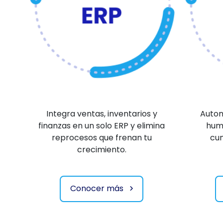
Integra ventas, inventarios y
Autom
finanzas en un solo ERP y elimina
huma
reprocesos que frenan tu
cum
crecimiento.
Conocer más