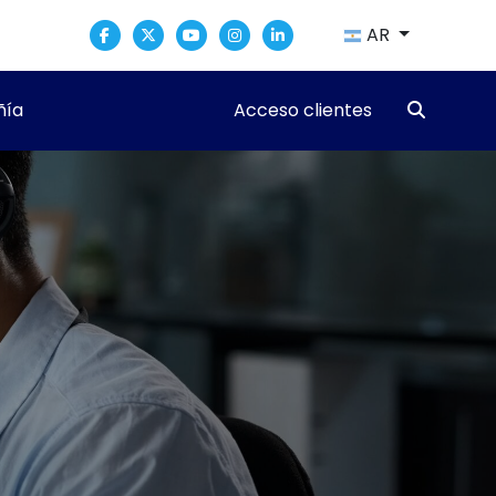
AR
ía
Acceso clientes