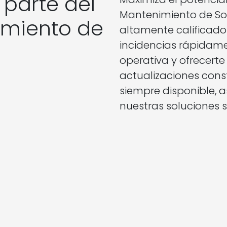
 parte del
Mantenimiento de Sof
imiento de
altamente calificado 
incidencias rápidame
operativa y ofrecert
actualizaciones con
siempre disponible, 
nuestras soluciones s