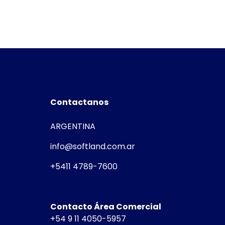
Contactanos
ARGENTINA
info@softland.com.ar
+5411 4789-7600
Contacto Área Comercial
+54 9 11 4050-5957