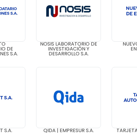
TO
NOSIS LABORATORIO DE
NUEV
IO DE
INVESTIGACIÓN Y
EN
ES S.A.
DESARROLLO S.A.
 S.A.
QIDA | EMPRESUR S.A.
TARJET