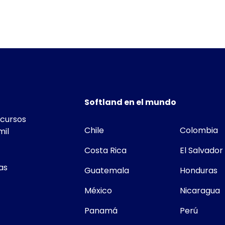
Softland en el mundo
ecursos
Chile
Colombia
mil
Costa Rica
El Salvador
as
Guatemala
Honduras
México
Nicaragua
Panamá
Perú