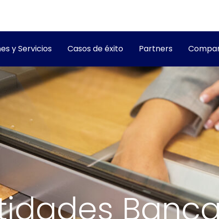
es y Servicios
Casos de éxito
Partners
Compañ
ntidades Banca