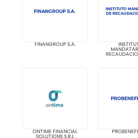
FINANGROUP S.A.
INSTITU
MANDATAR
RECAUDACION
ONTIME FINANCIAL
PROBENEFIT
SOLUTIONS S.R.L