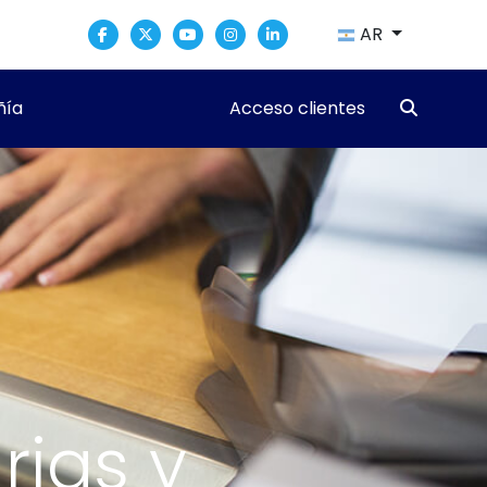
AR
ía
Acceso clientes
rias y