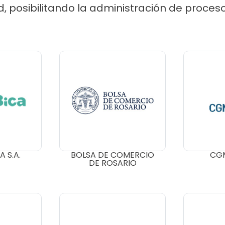
d, posibilitando la administración de proce
 S.A.
BOLSA DE COMERCIO
CGM
DE ROSARIO