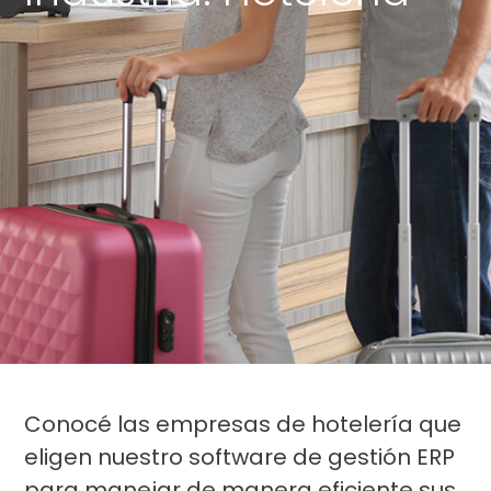
Conocé las empresas de hotelería que
eligen nuestro software de gestión ERP
para manejar de manera eficiente sus