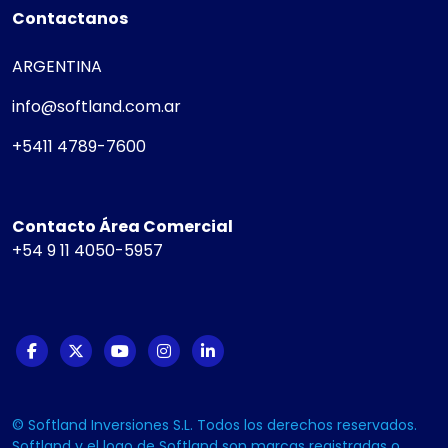
Contactanos
ARGENTINA
info@softland.com.ar
+5411 4789-7600
Contacto Área Comercial
+54 9 11 4050-5957
© Softland Inversiones S.L. Todos los derechos reservados.
Softland y el logo de Softland son marcas registradas o