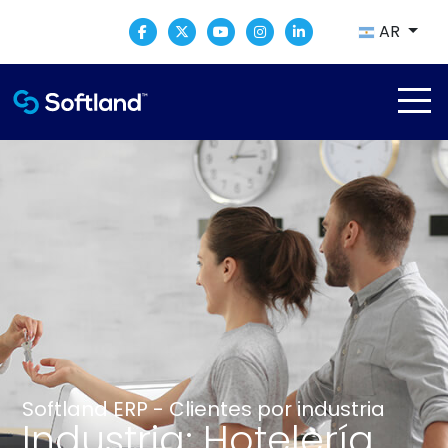
AR
Softland ERP - Clientes por industria
Industria: Hotelería