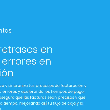
ntas
retrasos en
 errores en
ión
a y sincroniza tus procesos de facturación y
 errores y acelerando los tiempos de pago.
 asegura que las facturas sean precisas y que
a tiempo, mejorando así tu flujo de caja y la
e.