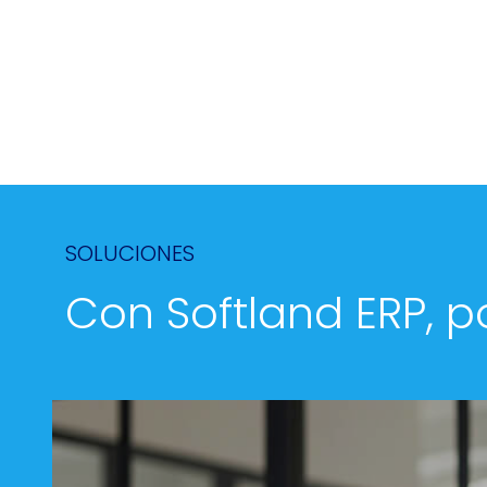
SOLUCIONES
Con Softland ERP, p