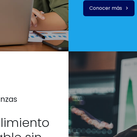
Conocer más
anzas
limiento