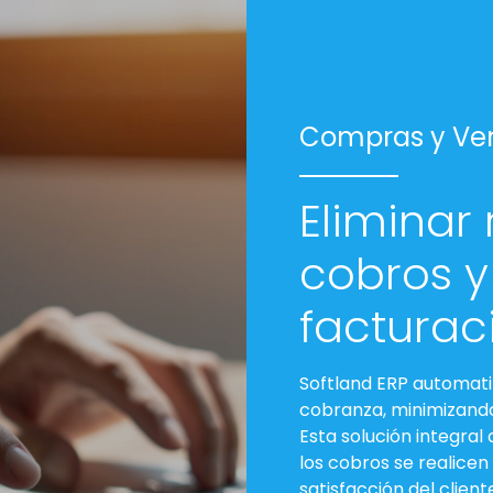
Compras y Ve
Eliminar 
cobros y
facturac
Softland ERP automatiz
cobranza, minimizando
Esta solución integral
los cobros se realicen 
satisfacción del client