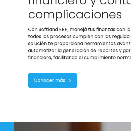
financiero y cont
complicaciones
Con Softland ERP, manejá tus finanzas con la
todos los procesos cumplen con las regulaci
solución te proporciona herramientas avan
automatizar la generación de reportes y gara
financiera, facilitando el cumplimiento norma
Conocer más