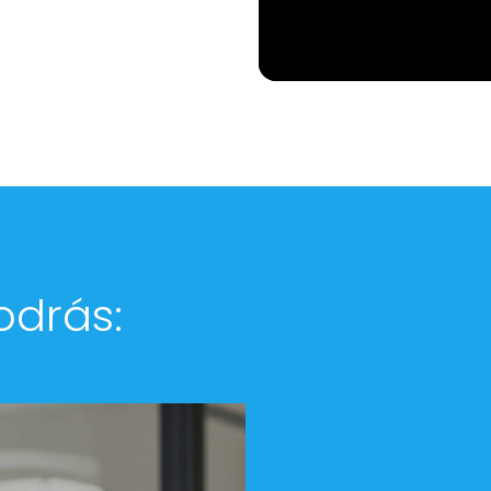
odrás: