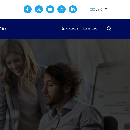
AR
ía
Acceso clientes