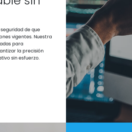
able sin
 seguridad de que
ones vigentes. Nuestra
zadas para
ntizar la precisión
tivo sin esfuerzo.