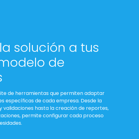
la solución a tus
 modelo de
s
uite de herramientas que permiten adaptar
des específicas de cada empresa. Desde la
 y validaciones hasta la creación de reportes,
zaciones, permite configurar cada proceso
esidades.