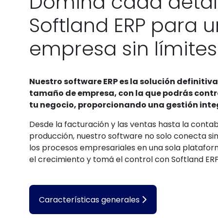
Dominá cada detall
Softland ERP para 
empresa sin límites
Nuestro software ERP es la solución definitiva
tamaño de empresa, con la que podrás contr
tu negocio, proporcionando una gestión integ
Desde la facturación y las ventas hasta la contabi
producción, nuestro software no solo conecta si
los procesos empresariales en una sola platafor
el crecimiento y tomá el control con Softland ERP
Características generales