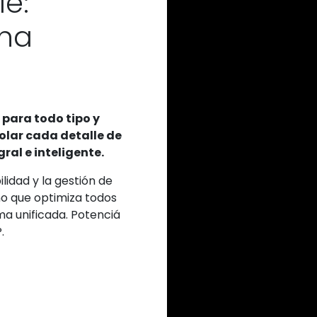
e:
una
 para todo tipo y
olar cada detalle de
ral e inteligente.
lidad y la gestión de
no que optimiza todos
ma unificada. Potenciá
.