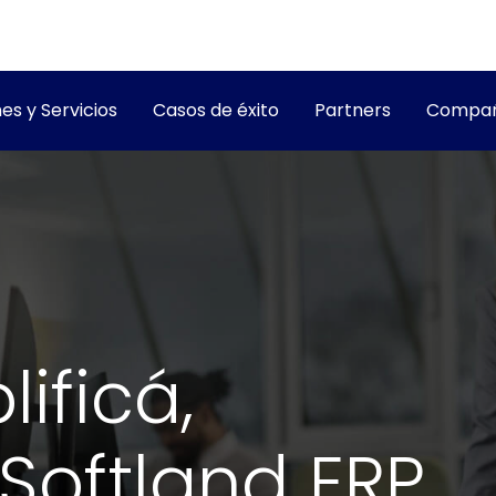
es y Servicios
Casos de éxito
Partners
Compañ
lificá,
Softland ERP