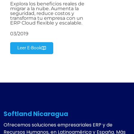
Explora los beneficios reales de
migrar a la nube. Aumenta la
seguridad, reduce costos y
transforma tu empresa con un
ERP Cloud flexible y escalable.
03/2019
Leer E-Book
Softland Nicaragua
Ofrecemos soluciones empresariales ERP y de
Recursos Humanos, en Latinoamérica y España. Más