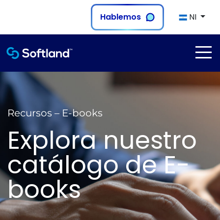
Hablemos
NI
Recursos – E-books
Explora nuestro
catálogo de E-
books