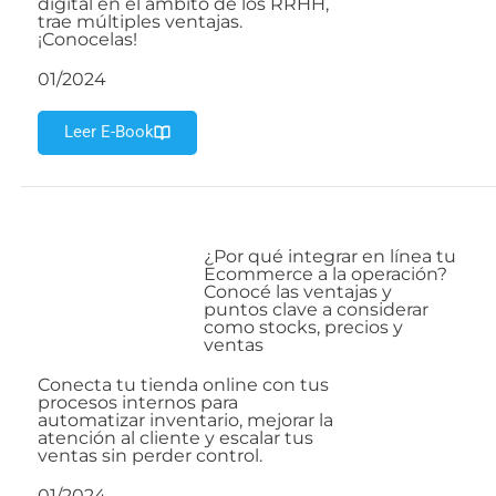
digital en el ámbito de los RRHH,
trae múltiples ventajas.
¡Conocelas!
01/2024
Leer E-Book
¿Por qué integrar en línea tu
Ecommerce a la operación?
Conocé las ventajas y
puntos clave a considerar
como stocks, precios y
ventas
Conecta tu tienda online con tus
procesos internos para
automatizar inventario, mejorar la
atención al cliente y escalar tus
ventas sin perder control.
01/2024