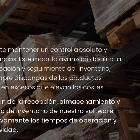
ite mantener un control absoluto y
tencias. Este módulo avanzado facilita la
icación y seguimiento del inventario,
pre dispongas de los productos
r en excesos que elevan los costes.
ón de la recepción, almacenamiento y
o de inventario de nuestro software
tivamente los tiempos de operación y
vidad.