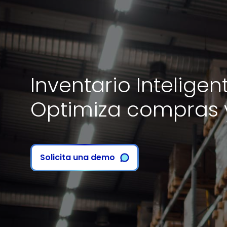
Inventario Inteligen
Optimiza compras 
Solicita una demo