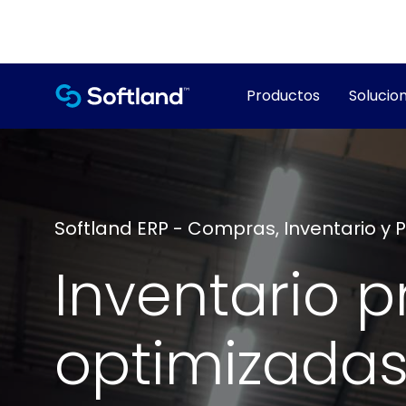
Productos
Solucion
Softland ERP - Compras, Inventario y 
Inventario 
optimizada