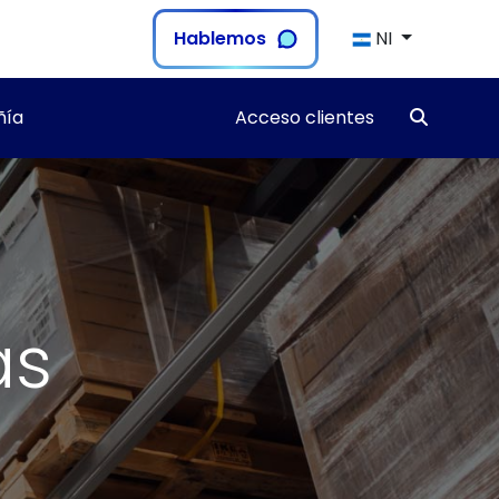
Hablemos
NI
ía
Acceso clientes
as