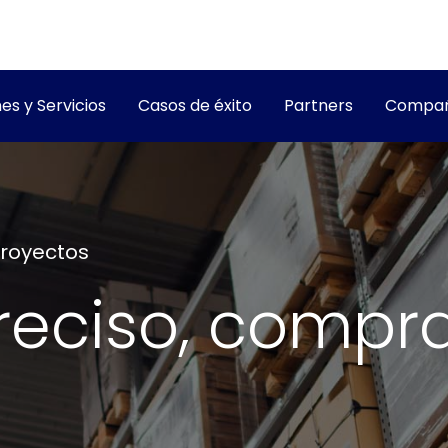
es y Servicios
Casos de éxito
Partners
Compañ
Proyectos
preciso, compr
s