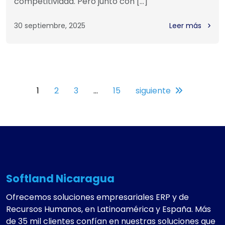
competitividad. Pero junto con […]
30 septiembre, 2025
Leer más
1
2
3
…
15
siguiente
Softland Nicaragua
Ofrecemos soluciones empresariales ERP y de
Recursos Humanos, en Latinoamérica y España. Más
de 35 mil clientes confían en nuestras soluciones que