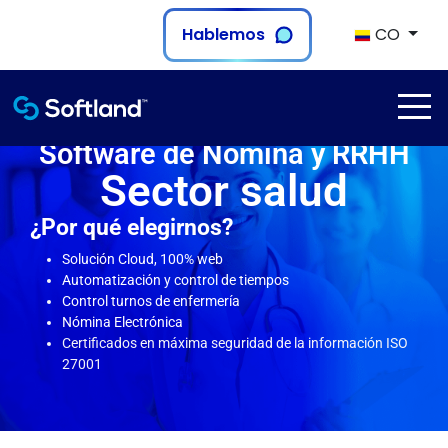
Hablemos
CO
Software de Nómina y RRHH
Sector salud
¿Por
qué elegirnos?
Solución Cloud, 100% web
Automatización y control de tiempos
Control turnos de enfermería
Nómina Electrónica
Certificados en máxima seguridad de la información ISO
27001