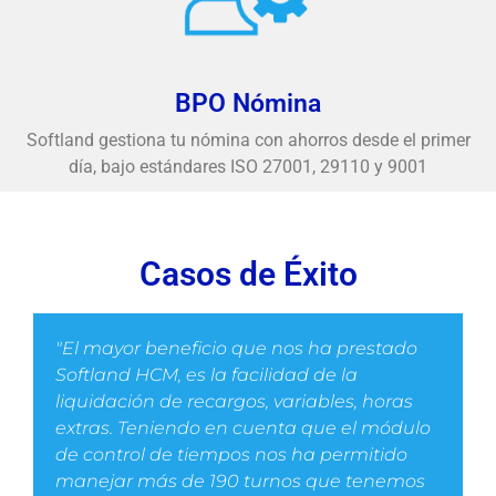
BPO Nómina
Softland gestiona tu nómina con ahorros desde el primer
día, bajo estándares ISO 27001, 29110 y 9001
Casos de Éxito
"El mayor beneficio que nos ha prestado
Softland HCM, es la facilidad de la
liquidación de recargos, variables, horas
extras. Teniendo en cuenta que el módulo
de control de tiempos nos ha permitido
manejar más de 190 turnos que tenemos