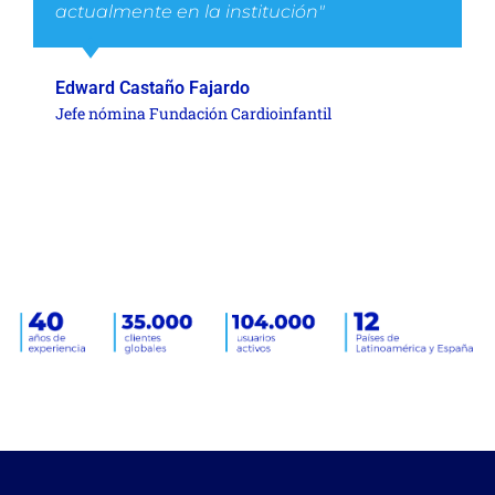
actualmente en la institución"
Edward Castaño Fajardo
Jefe nómina Fundación Cardioinfantil