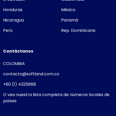
Honduras
México
Nicaragua
Panamá
Perú
Rep. Dominicana
Contáctanos
COLOMBIA
contacto@softland.com.co
+60 (1) 4325668
O vea nuestra lista completa de números locales de
países