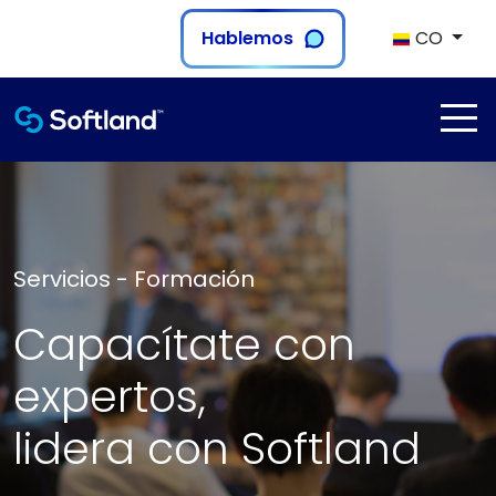
Hablemos
CO
Servicios - Formación
Capacítate con
expertos,
lidera con Softland