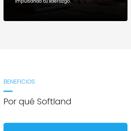
impulsando tu liderazgo.
BENEFICIOS
Por qué Softland