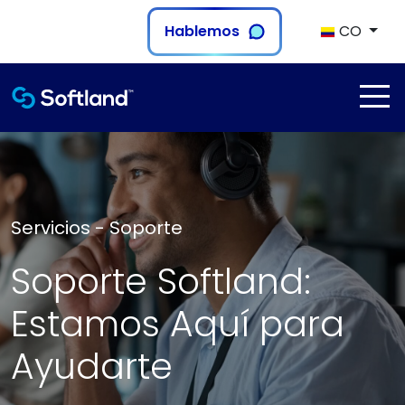
Hablemos
CO
Servicios - Soporte
Soporte Softland:
Estamos Aquí para
Ayudarte