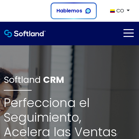
Hablemos
CO
Softland
CRM
Perfecciona el
Seguimiento,
Acelera las Ventas