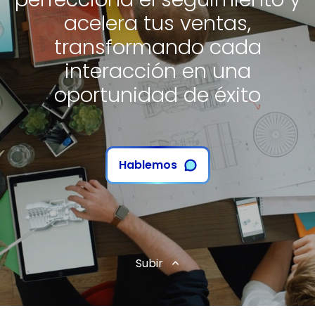
acelera tus ventas,
transformando cada
interacción en una
oportunidad de éxito
Hablemos
Subir