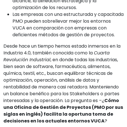
alcance, la alineación estratégica y la
optimización de los recursos.
Las empresas con una estructurada y capacitada
PMO pueden sobrellevar mejor los entornos
VUCA en comparación con empresas con
deficientes métodos de gestión de proyectos.
Desde hace un tiempo hemos estado inmersos en la
Industria 4.0, también conocida como la
Cuarta
Revolución Industrial
, en donde todas las industrias,
bien sean de software, farmacéutica, alimentos,
química, textil, etc., buscan equilibrar técnicas de
optimización, operación, análisis de datos y
rentabilidad de manera casi retadora. Manteniendo
un balance benéfico para los Stakeholders o partes
interesadas y la operación. La pregunta es –¿
Cómo
una Oficina de Gestión de Proyectos (PMO por sus
siglas en inglés) facilita la oportuna toma de
decisiones en los actuales entornos VUCA
?