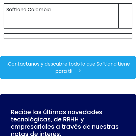
Softland Colombia
¡Contáctanos y descubre todo lo que Softland tiene
para ti!
Recibe las últimas novedades
tecnológicas, de RRHH y
empresariales a través de nuestras
notas de interés.