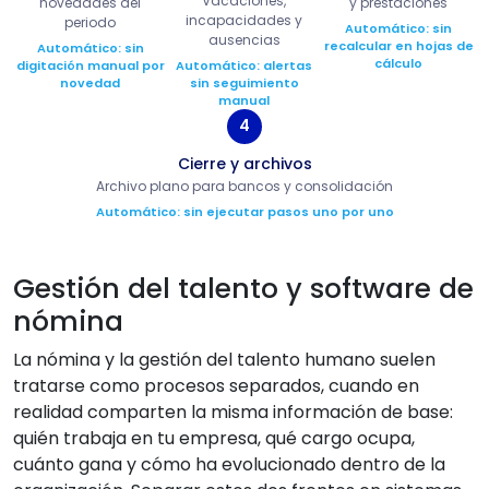
Vacaciones,
novedades del
y prestaciones
incapacidades y
periodo
Automático: sin
ausencias
recalcular en hojas de
Automático: sin
cálculo
digitación manual por
Automático: alertas
novedad
sin seguimiento
manual
4
Cierre y archivos
Archivo plano para bancos y consolidación
Automático: sin ejecutar pasos uno por uno
Gestión del talento y software de
nómina
La nómina y la gestión del talento humano suelen
tratarse como procesos separados, cuando en
realidad comparten la misma información de base:
quién trabaja en tu empresa, qué cargo ocupa,
cuánto gana y cómo ha evolucionado dentro de la