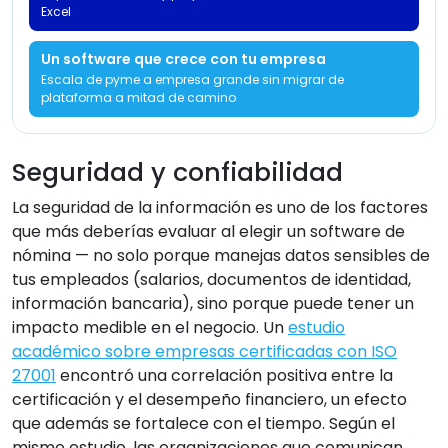
Excel
Un software que crece con tu empresa
Escala de pyme a empresa grande sin migrar de
plataforma a mitad de camino
Seguridad y confiabilidad
La seguridad de la información es uno de los factores
que más deberías evaluar al elegir un software de
nómina — no solo porque manejas datos sensibles de
tus empleados (salarios, documentos de identidad,
información bancaria), sino porque puede tener un
impacto medible en el negocio. Un
estudio
académico sobre empresas certificadas con ISO
27001
encontró una correlación positiva entre la
certificación y el desempeño financiero, un efecto
que además se fortalece con el tiempo. Según el
mismo estudio, las organizaciones que comunican