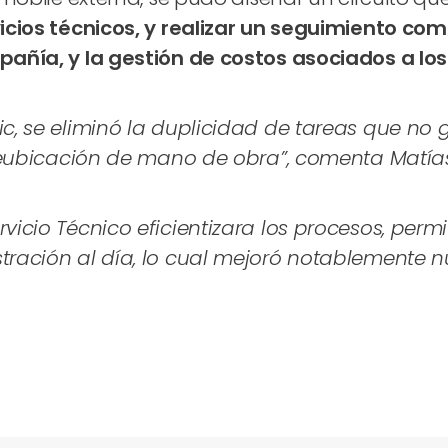
ios técnicos, y realizar un seguimiento comp
añía, y la gestión de costos asociados a lo
c, se eliminó la duplicidad de tareas que no g
a reubicación de mano de obra”, comenta Matí
vicio Técnico eficientizara los procesos, perm
tración al día, lo cual mejoró notablemente 