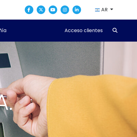
AR
ía
Acceso clientes
A.