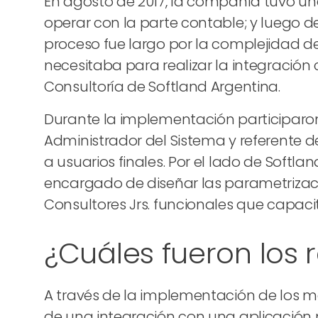
En agosto de 2017, la compañía tuvo un
operar con la parte contable; y luego d
proceso fue largo por la complejidad de
necesitaba para realizar la integración
Consultoría de Softland Argentina.
Durante la implementación participaron 
Administrador del Sistema y referente de
a usuarios finales. Por el lado de Softl
encargado de diseñar las parametrizacio
Consultores Jrs. funcionales que capacit
¿Cuáles fueron los 
A través de la implementación de los mó
de una integración con una aplicación m