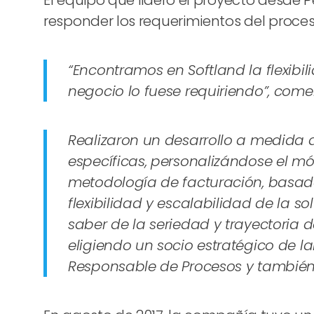
El equipo que lideró el proyecto desde
responder los requerimientos del proces
“Encontramos en Softland la flexibi
negocio lo fuese requiriendo”, com
Realizaron un desarrollo a medida 
específicas, personalizándose el m
metodología de facturación, basada
flexibilidad y escalabilidad de la 
saber de la seriedad y trayectoria 
eligiendo un socio estratégico de l
Responsable de Procesos y también 