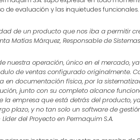
 Permaquim S.A. supo expresar en todo momento
o de evaluación y las inquietudes funcionales.
lidad de un producto que nos iba a permitir cr
enta Matías Márquez, Responsable de Sistemas 
de nuestra operación, único en el mercado, y
ódulo de ventas configurado originalmente. C
 en documentación física, por la sistematiza
solución, junto con su completo alcance funcio
de la empresa que está detrás del producto, ya
argo plazo, y no tan solo un software de gesti
Líder del Proyecto en Permaquim S.A.