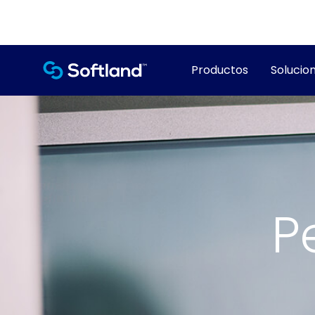
Productos
Solucion
P