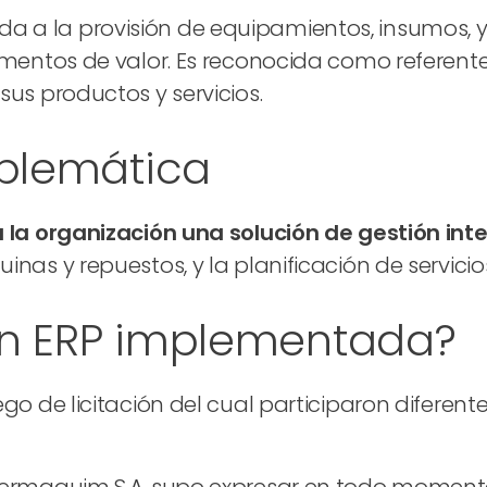
 a la provisión de equipamientos, insumos, y 
lementos de valor. Es reconocida como referent
sus productos y servicios.
oblemática
a la organización una solución de gestión inte
nas y repuestos, y la planificación de servicios
ión ERP implementada?
iego de licitación del cual participaron difer