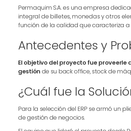
Permaquim S.A. es una empresa dedicada
integral de billetes, monedas y otros e
función de la calidad que caracteriza a 
Antecedentes y Pr
El objetivo del proyecto fue proveerle 
gestión
de su back office, stock de máqui
¿Cuál fue la Soluc
Para la selección del ERP se armó un pl
de gestión de negocios.