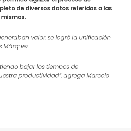
leto de diversos datos referidos a las
s mismos.
eneraban valor, se logró la unificación
as Márquez.
itiendo bajar los tiempos de
nuestra productividad”, agrega Marcelo