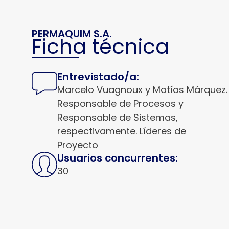
PERMAQUIM S.A.
Ficha técnica
Entrevistado/a:
Marcelo Vuagnoux y Matías Márquez.
Responsable de Procesos y
Responsable de Sistemas,
respectivamente. Líderes de
Proyecto
Usuarios concurrentes:
30