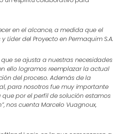
 un espíritu colaborativo para
ecer en el alcance, a medida que el
y Líder del Proyecto en Permaquim S.A.
a que se ajusta a nuestras necesidades
on ello logramos reemplazar la actual
ción del proceso. Además de la
nal, para nosotros fue muy importante
 que por el perfil de solución estamos
ón”, nos cuenta Marcelo Vuagnoux,