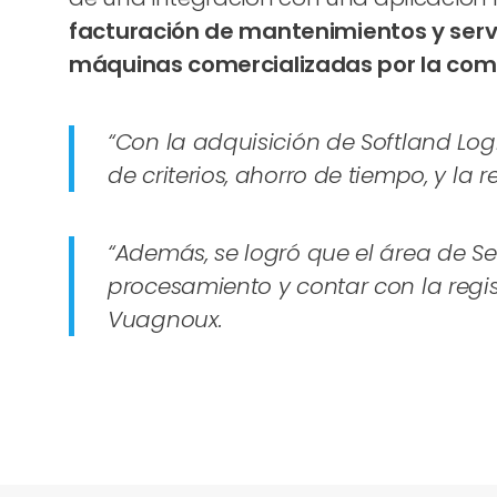
facturación de mantenimientos y servic
máquinas comercializadas por la comp
“Con la adquisición de Softland Logi
de criterios, ahorro de tiempo, y l
“Además, se logró que el área de Ser
procesamiento y contar con la regis
Vuagnoux.