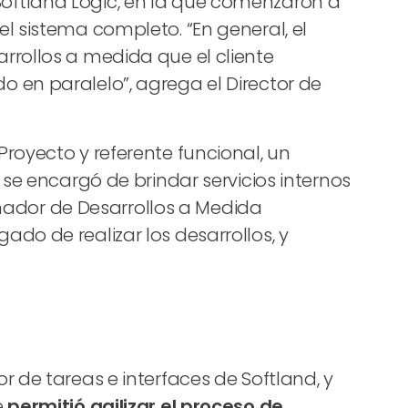
oftland Logic, en la que comenzaron a
l sistema completo. “En general, el
rrollos a medida que el cliente
 en paralelo”, agrega el Director de
royecto y referente funcional, un
 se encargó de brindar servicios internos
dinador de Desarrollos a Medida
do de realizar los desarrollos, y
 de tareas e interfaces de Softland, y
e
permitió agilizar el proceso de