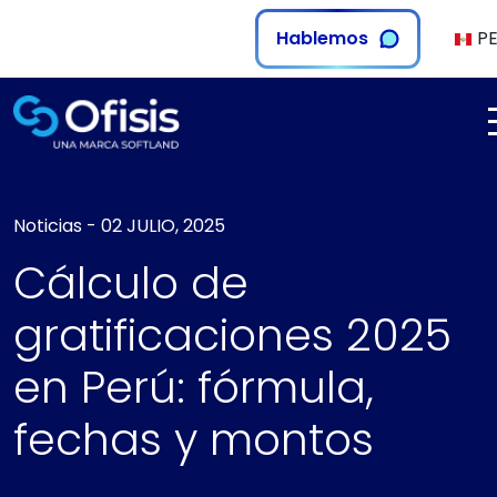
Hablemos
P
Noticias
-
02 JULIO, 2025
Cálculo de
gratificaciones 2025
en Perú: fórmula,
fechas y montos