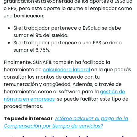
gratificación está exonerada de los aportes a EsSalud
o EPS, pero este aporte lo asume el empleador como
una bonificación:
Si el trabajador pertenece a EsSalud se debe
sumar el 9% del sueldo.
Si el trabajador pertenece a una EPS se debe
sumar el 6,75%.
Finalmente, SUNAFIL también ha facilitado la
herramienta de
calculadora laboral
en la que podrás
consultar los montos de acuerdo con tu
remuneración y antigüedad. Además, a través de
herramientas como el software para la
gestión de
nómina en empresas
, se puede facilitar este tipo de
procedimientos.
Te puede interesar
:
¿Cómo calcular el pago de la
Compensación por tiempo de servicios?