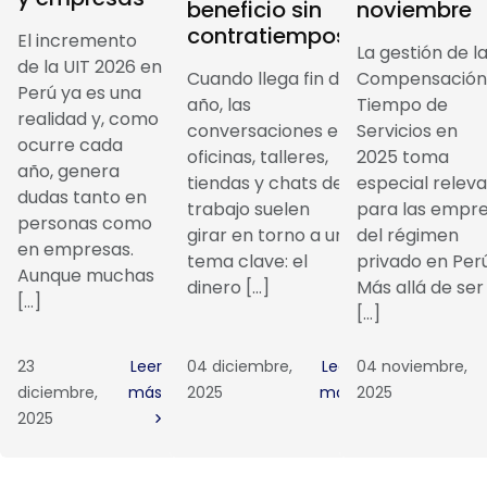
beneficio sin
noviembre
contratiempos
El incremento
La gestión de l
de la UIT 2026 en
Cuando llega fin de
Compensación
Perú ya es una
año, las
Tiempo de
realidad y, como
conversaciones en
Servicios en
ocurre cada
oficinas, talleres,
2025 toma
año, genera
tiendas y chats de
especial relev
dudas tanto en
trabajo suelen
para las empr
personas como
girar en torno a un
del régimen
en empresas.
tema clave: el
privado en Perú
Aunque muchas
dinero […]
Más allá de ser
[…]
[…]
23
Leer
04 diciembre,
Leer
04 noviembre,
diciembre,
más
2025
más
2025
2025