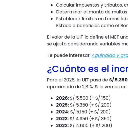
Calcular impuestos y tributos, 
Determinar el monto de multas a
Establecer límites en temas labo
Estado o beneficios como el Bo
El valor de la UIT lo define el MEF u
se ajusta considerando variables ma
Te puede interesar:
Aguinaldo y gra
¿Cuánto es el inc
Para el 2026, la UIT pasa de
S/ 5.350
aproximado de 2,8 %. Si lo vemos en
2026:
S/ 5.500 (+ S/ 150)
2025:
S/ 5.350 (+ S/ 200)
2024:
S/ 5.150 (+ S/ 200)
2023:
S/ 4.950 (+ S/ 350)
2022:
S/ 4.600 (+ S/ 200)