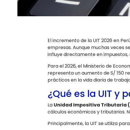
El incremento de la UIT 2026 en Pe
empresas. Aunque muchas veces se p
influye directamente en impuestos, 
Para el 2026, el Ministerio de Econo
representa un aumento de S/ 150 res
prácticos en la vida diaria de tra
¿Qué es la UIT y p
La
Unidad Impositiva Tributaria 
cálculos económicos y tributarios. 
Principalmente, la UIT se utiliza para