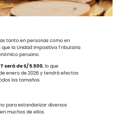
udas tanto en personas como en
ue la Unidad Impositiva Tributaria
económico peruano.
IT será de S/ 5.500
, lo que
 de enero de 2026 y tendrá efectos
todos los tamaños.
ano para estandarizar diversos
 en muchos de ellos.