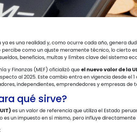
rú ya es una realidad y, como ocurre cada año, genera d
ercibe como un ajuste meramente técnico, lo cierto es q
sueldos, beneficios, multas y límites clave del sistema 
mía y Finanzas (MEF) oficializó que
el nuevo valor de la U
pecto al 2025. Este cambio entra en vigencia desde el 1
bajadores, independientes, emprendedores y empresas de 
ara qué sirve?
(UIT)
es un valor de referencia que utiliza el Estado peru
No es un impuesto en sí mismo, pero influye directamente
: