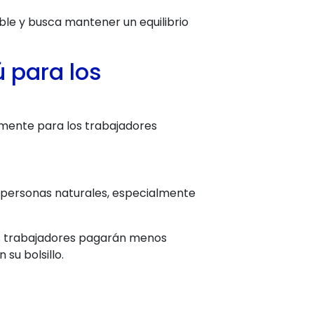
e y busca mantener un equilibrio
 para los
almente para los trabajadores
s personas naturales, especialmente
hos trabajadores pagarán menos
 su bolsillo.