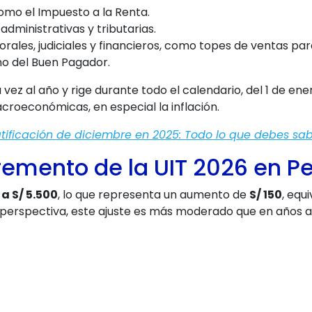
como el Impuesto a la Renta.
dministrativas y tributarias.
rales, judiciales y financieros, como topes de ventas par
no del Buen Pagador.
na vez al año y rige durante todo el calendario, del 1 de e
croeconómicas, en especial la inflación.
tificación de diciembre en 2025: Todo lo que debes sa
remento de la UIT 2026 en P
 a S/ 5.500
, lo que representa un aumento de
S/ 150
, equ
 perspectiva, este ajuste es más moderado que en años a