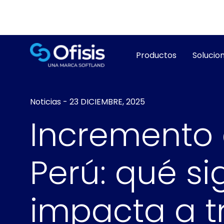
Productos
Solucion
Noticias
-
23 DICIEMBRE, 2025
Incremento 
Perú: qué si
impacta a t