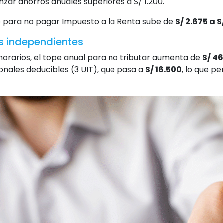
zar ahorros anuales superiores a S/ 1.200.
 para no pagar Impuesto a la Renta sube de
S/ 2.675 a S
s independientes
norarios, el tope anual para no tributar aumenta de
S/ 46
onales deducibles (3 UIT), que pasa a
S/ 16.500
, lo que p