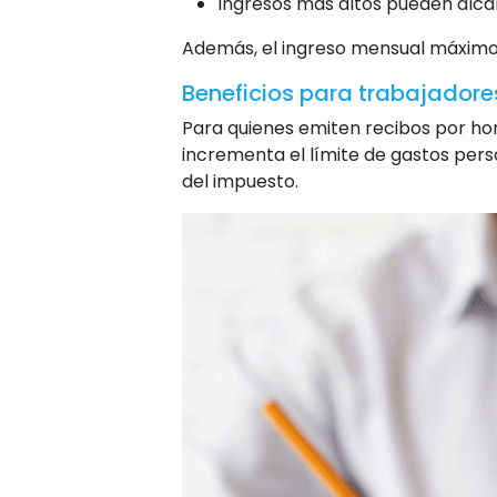
Ingresos más altos pueden alcan
Además, el ingreso mensual máximo
Beneficios para trabajadore
Para quienes emiten recibos por ho
incrementa el límite de gastos pers
del impuesto.