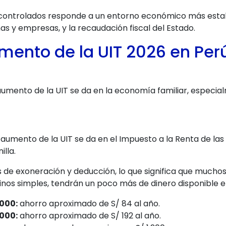
controlados responde a un entorno económico más establ
nas y empresas, y la recaudación fiscal del Estado.
mento de la UIT 2026 en Perú
 aumento de la UIT se da en la economía familiar, especi
 aumento de la UIT se da en el Impuesto a la Renta de la
illa.
mos de exoneración y deducción, lo que significa que muc
inos simples, tendrán un poco más de dinero disponible en
.000:
ahorro aproximado de S/ 84 al año.
.000:
ahorro aproximado de S/ 192 al año.