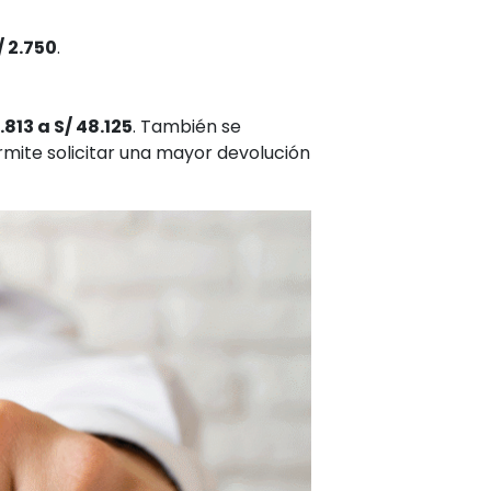
/ 2.750
.
.813 a S/ 48.125
. También se
ermite solicitar una mayor devolución