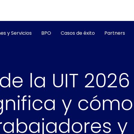
es y Servicios
BPO
Casos de éxito
Partners
de la UIT 2026
gnifica y cómo
rabajadores y