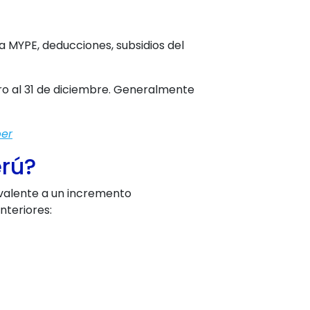
a MYPE, deducciones, subsidios del
nero al 31 de diciembre. Generalmente
ber
erú?
ivalente a un incremento
nteriores: