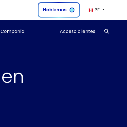
Hablemos
PE
Compañía
Acceso clientes
 en