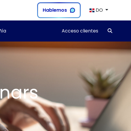
Hablemos
DO
ía
Acceso clientes
nars