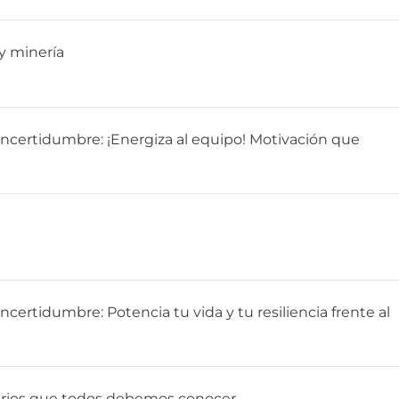
y minería
 incertidumbre: ¡Energiza al equipo! Motivación que
ncertidumbre: Potencia tu vida y tu resiliencia frente al
utarios que todos debemos conocer