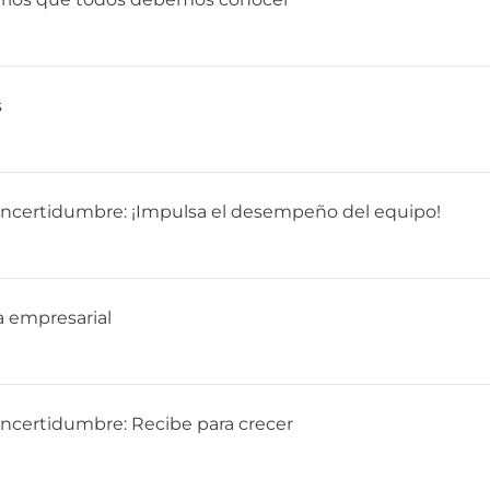
s
e incertidumbre: ¡Impulsa el desempeño del equipo!
ca empresarial
 incertidumbre: Recibe para crecer