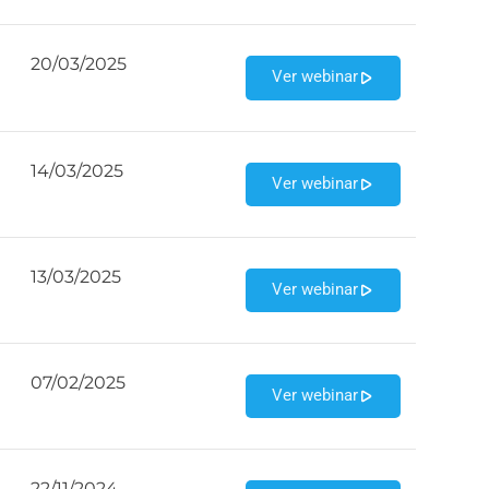
20/03/2025
Ver webinar
14/03/2025
Ver webinar
13/03/2025
Ver webinar
07/02/2025
Ver webinar
22/11/2024