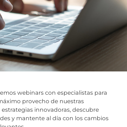
ecemos webinars con especialistas para
 máximo provecho de nuestras
 estrategias innovadoras, descubre
des y mantente al día con los cambios
levantes.