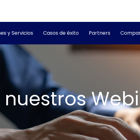
es y Servicios
Casos de éxito
Partners
Compañ
 nuestros Webi