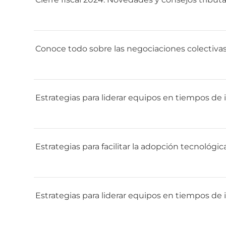
Conoce todo sobre las negociaciones colectiva
Estrategias para liderar equipos en tiempos d
Estrategias para facilitar la adopción tecnológi
Estrategias para liderar equipos en tiempos de