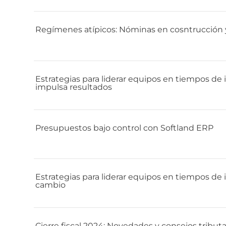
Regímenes atípicos: Nóminas en cosntrucción 
Estrategias para liderar equipos en tiempos de
impulsa resultados
Presupuestos bajo control con Softland ERP
Estrategias para liderar equipos en tiempos de i
cambio
Cierre fiscal 2024: Novedades y consejos trib