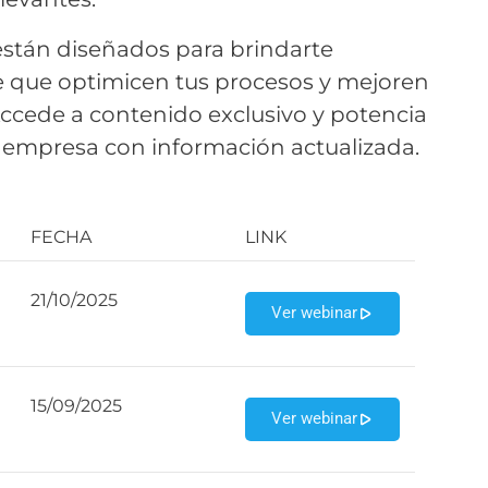
stán diseñados para brindarte
e que optimicen tus procesos y mejoren
Accede a contenido exclusivo y potencia
u empresa con información actualizada.
FECHA
LINK
21/10/2025
Ver webinar
15/09/2025
Ver webinar