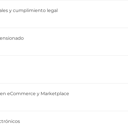
iales y cumplimiento legal
prensionado
ito en eCommerce y Marketplace
ctrónicos