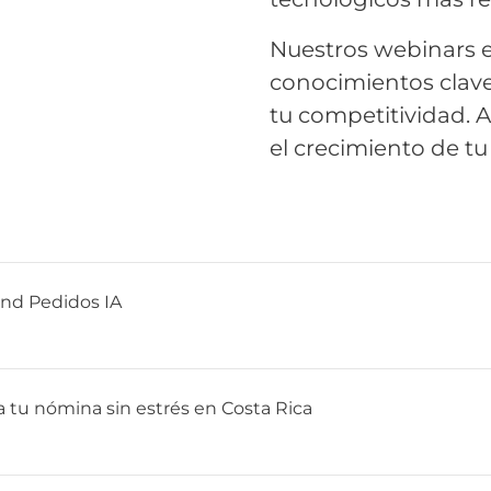
Nuestros webinars e
conocimientos clav
tu competitividad. 
el crecimiento de t
and Pedidos IA
a tu nómina sin estrés en Costa Rica