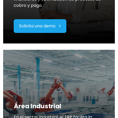
cobro y pago.
Solicita una demo
Área Industrial
En el sector industrial, el ERP facilita la