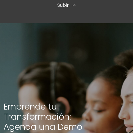
Subir
Emprende tu
Transformación:
Agenda una Demo