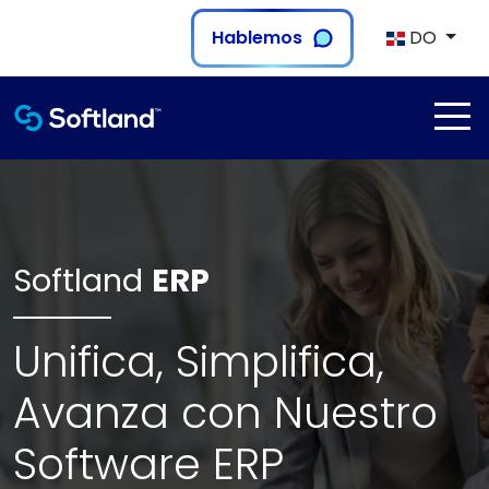
Hablemos
DO
Softland
ERP
Unifica, Simplifica,
Avanza con Nuestro
Software ERP