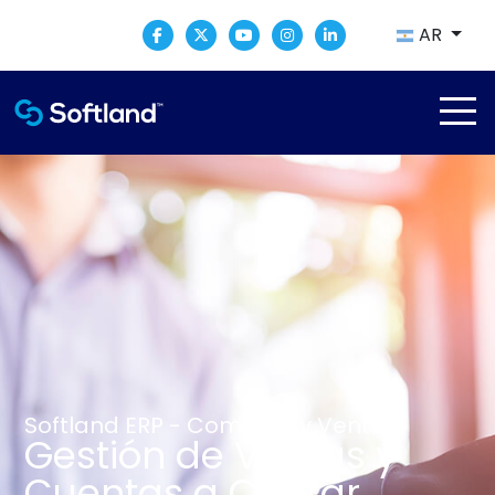
AR
Softland ERP - Compras y Ventas
Gestión de Ventas y
Cuentas a Cobrar