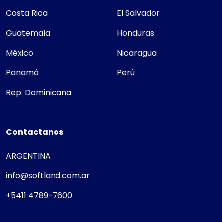
Costa Rica
El Salvador
Guatemala
Honduras
México
Nicaragua
Panamá
Perú
Rep. Dominicana
Contactanos
ARGENTINA
info@softland.com.ar
+5411 4789-7600