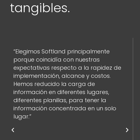
tangibles.
“Elegimos Softland principalmente
porque coincidía con nuestras
expectativas respecto a la rapidez de
implementación, alcance y costos.
Hemos reducido la carga de
información en diferentes lugares,
diferentes planillas, para tener la
información concentrada en un solo
lugar.”