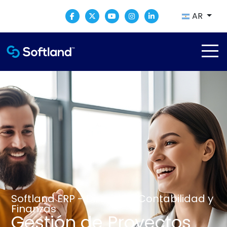
AR
Softland ERP - Dirección, Contabilidad y
Finanzas
Gestión de Proyectos