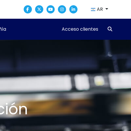
AR
ía
Acceso clientes
ción