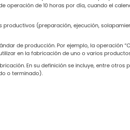
operación de 10 horas por día, cuando el calenda
pos productivos (preparación, ejecución, solapami
ándar de producción. Por ejemplo, la operación “C
tilizar en la fabricación de uno o varios producto
ricación. En su definición se incluye, entre otros
do o terminado).