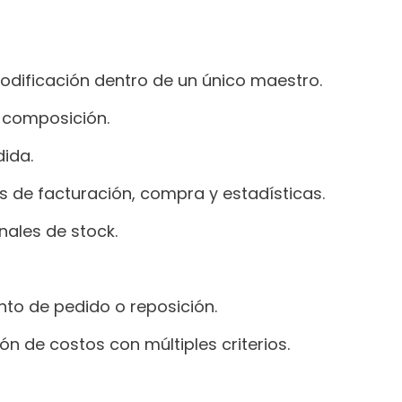
codificación dentro de un único maestro.
e composición.
ida.
s de facturación, compra y estadísticas.
nales de stock.
nto de pedido o reposición.
ón de costos con múltiples criterios.