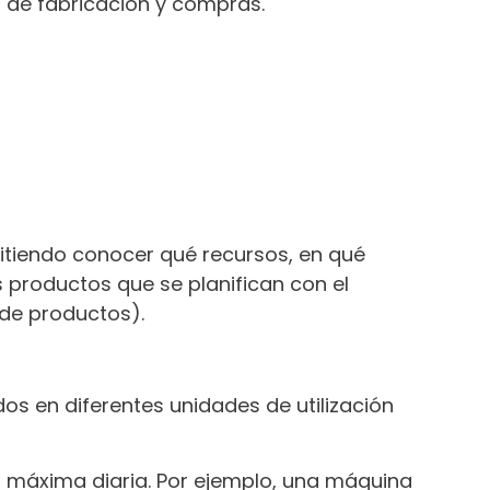
 de fabricación y compras.
mitiendo conocer qué recursos, en qué
 productos que se planifican con el
 de productos).
os en diferentes unidades de utilización
d máxima diaria. Por ejemplo, una máquina