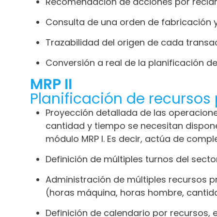
Recomendación de acciones por reclam
Consulta de una orden de fabricación 
Trazabilidad del origen de cada transa
Conversión a real de la planificación d
MRP II
Planificación de recursos
Proyección detallada de las operacione
cantidad y tiempo se necesitan dispone
módulo MRP I. Es decir, actúa de compl
Definición de múltiples turnos del secto
Administración de múltiples recursos p
(horas máquina, horas hombre, cantidad
Definición de calendario por recursos,