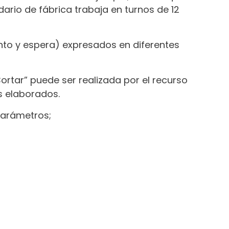
rio de fábrica trabaja en turnos de 12
ento y espera) expresados en diferentes
ortar” puede ser realizada por el recurso
s elaborados.
 parámetros;