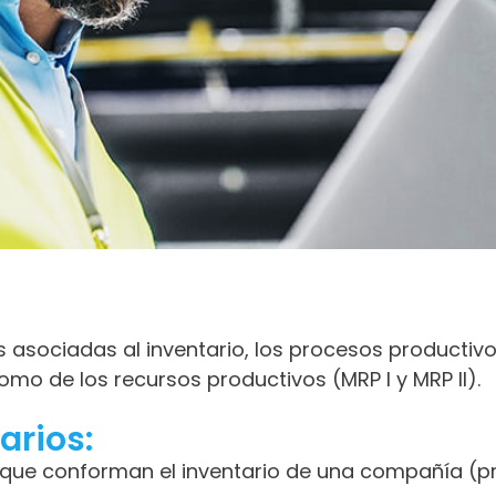
s asociadas al inventario, los procesos productivo
mo de los recursos productivos (MRP I y MRP II).
arios:
s que conforman el inventario de una compañía (