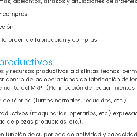
os, adelantos, atrasos y anulaciones de órdenes
y compras.
cción.
e la orden de fabricación y compras.
 productivos:
s y recursos productivos a distintas fechas, per
r dentro de las operaciones de fabricación de los
emento del MRP I (Planificación de requerimientos
r de fábrica (turnos normales, reducidos, etc.).
roductivos (maquinarias, operarios, etc.) expresad
 de piezas producidas, etc.).
 en función de su periodo de actividad y capacida