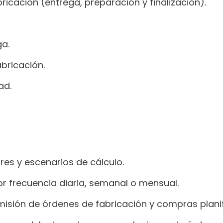
icación (entrega, preparación y finalización).
ga.
bricación.
ad.
res y escenarios de cálculo.
por frecuencia diaria, semanal o mensual.
ión de órdenes de fabricación y compras planific