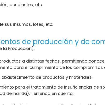
ón, pendientes, etc.
e sus insumos, lotes, etc.
mientos de producción y de co
e la Producción).
 productos a distintas fechas, permitiendo conoc
momento para el cumplimiento de los compromisos
de abastecimiento de productos y materiales.
miento para el tratamiento de insuficiencias de s
tidad demanda). Teniendo en cuenta: