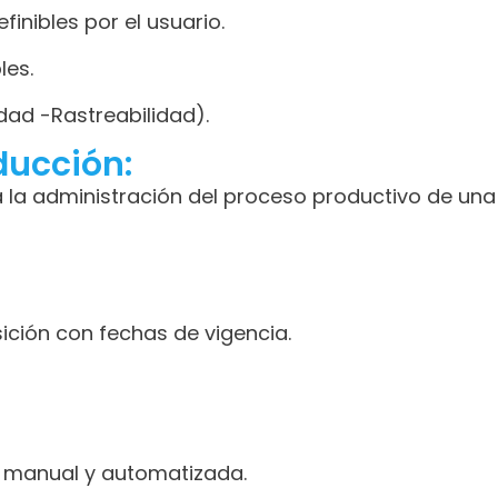
inibles por el usuario.
les.
idad -Rastreabilidad).
ducción:
 la administración del proceso productivo de un
ción con fechas de vigencia.
 manual y automatizada.