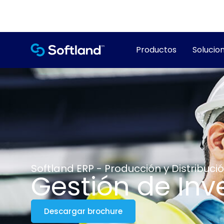
Productos
Solucion
Softland ERP - Producción y Distribuci
Gestión de Inv
Descargar brochure