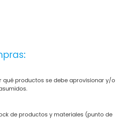
mpras:
er qué productos se debe aprovisionar y/o
 asumidos.
tock de productos y materiales (punto de