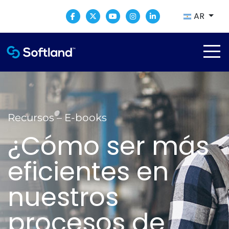
AR
Recursos – E-books
¿Cómo ser más
eficientes en
nuestros
procesos de