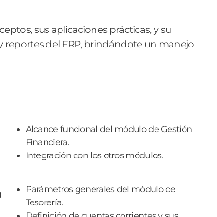
ceptos, sus aplicaciones prácticas, y su
os y reportes del ERP, brindándote un manejo
Alcance funcional del módulo de Gestión
Financiera.
Integración con los otros módulos.
Parámetros generales del módulo de
a
Tesorería.
Definición de cuentas corrientes y sus