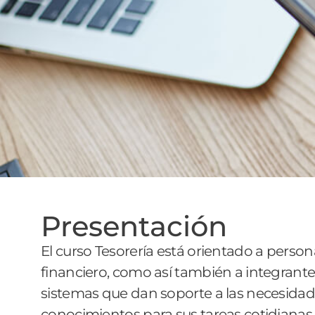
Presentación
El curso Tesorería está orientado a person
financiero, como así también a integrantes
sistemas que dan soporte a las necesidad
conocimientos para sus tareas cotidianas