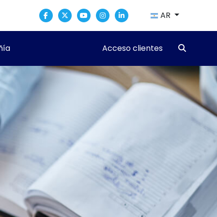
AR
ía
Acceso clientes