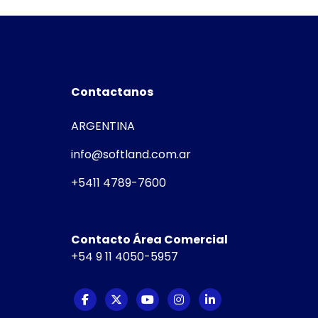
Contactanos
ARGENTINA
info@softland.com.ar
+5411 4789-7600
Contacto Área Comercial
+54 9 11 4050-5957