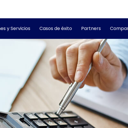
es y Servicios
Casos de éxito
Partners
Compañ