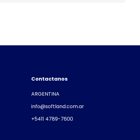
Contactanos
ARGENTINA
info@softland.com.ar
+5411 4789-7600