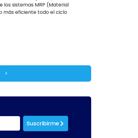
e los sistemas MRP (Material
 más eficiente todo el ciclo
Suscribirme