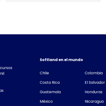
Softland en el mundo
ecursos
Chile
Colombia
mil
Costa Rica
El Salvador
as
Guatemala
Honduras
México
Nicaragua