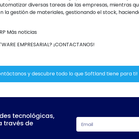
automatizar diversas tareas de las empresas, mientras qu
 la gestión de materiales, gestionando el stock, haciendo
RP Más noticias
TWARE EMPRESARIAL? ¡CONTACTANOS!
ntáctanos y descubre todo lo que Softland tiene para ti!
des tecnológicas,
a través de