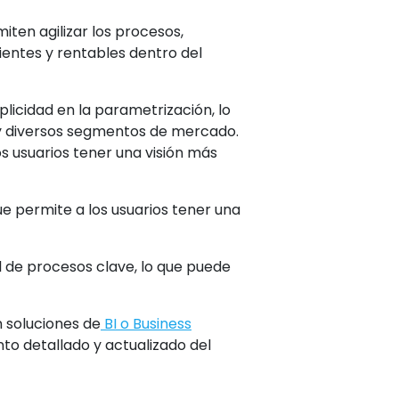
iten agilizar los procesos,
ientes y rentables dentro del
plicidad en la parametrización, lo
y diversos segmentos de mercado.
s usuarios tener una visión más
e permite a los usuarios tener una
l de procesos clave, lo que puede
n soluciones de
BI o Business
nto detallado y actualizado del