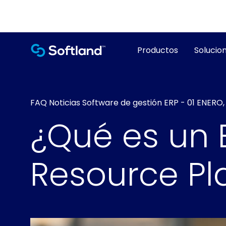
Productos
Solucion
FAQ
Noticias
Software de gestión ERP
-
01 ENERO,
¿Qué es un E
Resource Pl