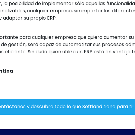
, la posibilidad de implementar sólo aquellas funcionalida
onalizables
, cualquier empresa, sin importar los diferent
y adaptar su propio ERP.
rtante para cualquier empresa que quiera aumentar su 
e gestión, será capaz de automatizar sus procesos admi
s eficiente. Sin duda quien utiliza un ERP está en ventaja
ntina
ntáctanos y descubre todo lo que Softland tiene para ti!