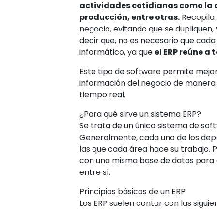
actividades cotidianas como la co
producción, entre otras.
Recopila 
negocio, evitando que se dupliquen,
decir que, no es necesario que ca
informático, ya que
el ERP reúne a 
Este tipo de software permite mejor
información del negocio de manera 
tiempo real.
¿Para qué sirve un sistema ERP?
Se trata de un único sistema de soft
Generalmente, cada uno de los depa
las que cada área hace su trabajo. 
con una misma base de datos para q
entre sí.
Principios básicos de un ERP
Los ERP suelen contar con las siguie