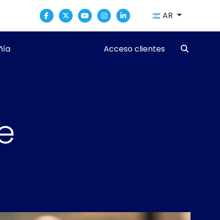
AR
ía
Acceso clientes
e