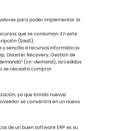
rvidores para poder implementar la
 recursos que se consuman. En este
ripción (SaaS).
 y sencilla a recursos informáticos
p, Disaster Recovery, Gestión de
ajo demanda” (on-demand), accedidos
no se necesita comprar
ización, ya que brinda nuevas
 proveedor se convertirá en un nuevo
cas de un buen software ERP es su