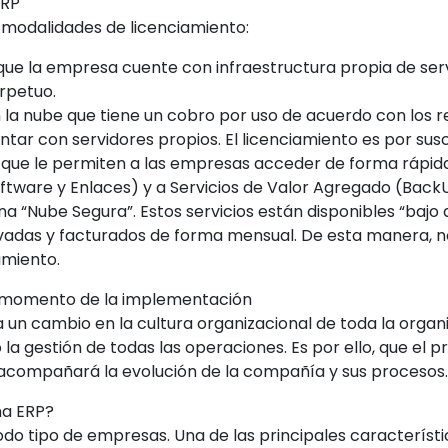
ERP
 modalidades de licenciamiento:
que la empresa cuente con infraestructura propia de se
erpetuo.
en la nube que tiene un cobro por uso de acuerdo con los
tar con servidores propios. El licenciamiento es por susc
s que le permiten a las empresas acceder de forma rápida
tware y Enlaces) y a Servicios de Valor Agregado (BackU
una “Nube Segura”. Estos servicios están disponibles “b
rivadas y facturados de forma mensual. De esta manera, 
amiento.
l momento de la implementación
un cambio en la cultura organizacional de toda la organ
 la gestión de todas las operaciones. Es por ello, que el
e acompañará la evolución de la compañía y sus procesos.
ma ERP?
o tipo de empresas. Una de las principales característi