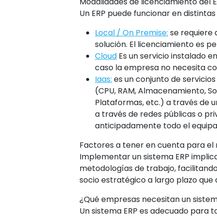
Modalidades de licenciamiento del 
Un ERP puede funcionar en distintas
Local / On Premise:
se requiere 
solución. El licenciamiento es p
Cloud
Es un servicio instalado 
caso la empresa no necesita con
Iaas:
es un conjunto de servicio
(CPU, RAM, Almacenamiento, Sof
Plataformas, etc.) a través de 
a través de redes públicas o p
anticipadamente todo el equip
Factores a tener en cuenta para e
Implementar un sistema ERP implica 
metodologías de trabajo, facilitando
socio estratégico a largo plazo qu
¿Qué empresas necesitan un siste
Un sistema ERP es adecuado para tod