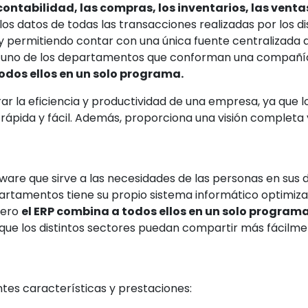
ntabilidad, las compras, los inventarios, las ventas
los datos de todas las transacciones realizadas por los d
 y permitiendo contar con una única fuente centralizada d
da uno de los departamentos que conforman una compañí
todos ellos en un solo programa.
ar la eficiencia y productividad de una empresa, ya que 
rápida y fácil. Además, proporciona una visión completa 
ware que sirve a las necesidades de las personas en sus d
rtamentos tiene su propio sistema informático optimiza
Pero
el ERP combina a todos ellos en un solo program
ue los distintos sectores puedan compartir más fácilme
ntes características y prestaciones: