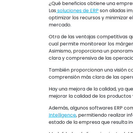
¿Qué beneficios obtiene una empre
Las
soluciones de ERP
son aliadas im
optimizar los recursos y minimizar 
mercado.
Otra de las ventajas competitivas qu
cual permite monitorear los márge
Asimismo, proporciona un panorama g
clara y comprensiva de las operacio
También proporcionan una visión com
comprensión más clara de las opera
Hay una mejora de la calidad, ya qu
mejorar la calidad de los productos 
Además, algunos softwares ERP com
Intelligence
, permitiendo realizar i
estado de la empresa que resulta in