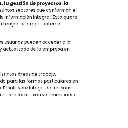
, la gestión de proyectos, la
istintos sectores que conforman el
e información integral. Esto quiere
a tengan su propio sistema
los usuarios pueden acceder a la
y actualizada de la empresa en
istintas áreas de trabajo.
do para las formas particulares en
a
. El software integrado funciona
nte la información y comunicarse