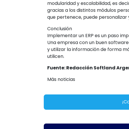
modularidad y escalabilidad, es decir
gracias a los
distintos módulos pers
que pertenece, puede personalizar 
Conclusión
Implementar un ERP es un paso impo
Una empresa con un buen software d
y utilizar la información de forma má
utilicen.
Fuente: Redacción Softland Arge
Más noticias
¡Co