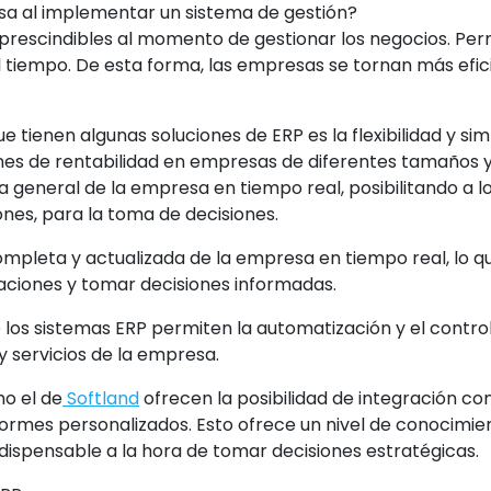
sa al implementar un sistema de gestión?
prescindibles al momento de gestionar los negocios. Perm
el tiempo. De esta forma, las empresas se tornan más efic
e tienen algunas soluciones de ERP es la flexibilidad y sim
nes de rentabilidad en empresas de diferentes tamaños 
eneral de la empresa en tiempo real, posibilitando a lo
nes, para la toma de decisiones.
pleta y actualizada de la empresa en tiempo real, lo qu
ciones y tomar decisiones informadas.
e los sistemas ERP permiten la automatización y el contro
y servicios de la empresa.
o el de
Softland
ofrecen la posibilidad de integración co
nformes personalizados. Esto ofrece un nivel de conocimie
dispensable a la hora de tomar decisiones estratégicas.