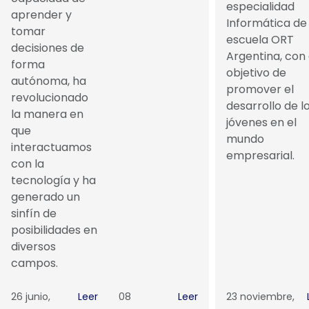
especialidad
aprender y
Informática de 
tomar
escuela ORT
decisiones de
Argentina, con 
forma
objetivo de
autónoma, ha
promover el
revolucionado
desarrollo de l
la manera en
jóvenes en el
que
mundo
interactuamos
empresarial.
con la
tecnología y ha
generado un
sinfín de
posibilidades en
diversos
campos.
26 junio,
Leer
08
Leer
23 noviembre,