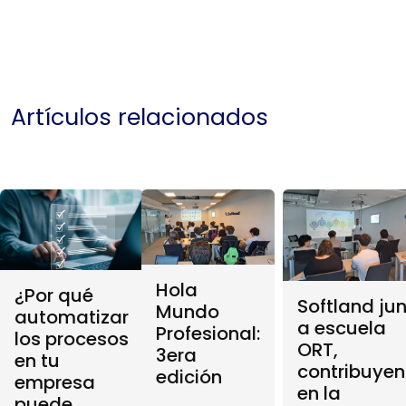
Artículos relacionados
Hola
¿Por qué
Softland ju
Mundo
automatizar
a escuela
Profesional:
los procesos
ORT,
3era
en tu
contribuye
edición
empresa
en la
puede