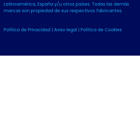
Latinoamérica, España y/u otros países. Todas las demás
marcas son propiedad de sus respectivos fabricantes.
Política de Privacidad
|
Aviso legal
|
Política de Cookies