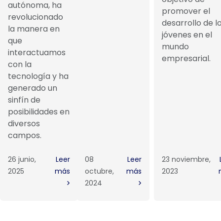
autónoma, ha
promover el
revolucionado
desarrollo de l
la manera en
jóvenes en el
que
mundo
interactuamos
empresarial.
con la
tecnología y ha
generado un
sinfín de
posibilidades en
diversos
campos.
26 junio,
Leer
08
Leer
23 noviembre,
2025
más
octubre,
más
2023
2024