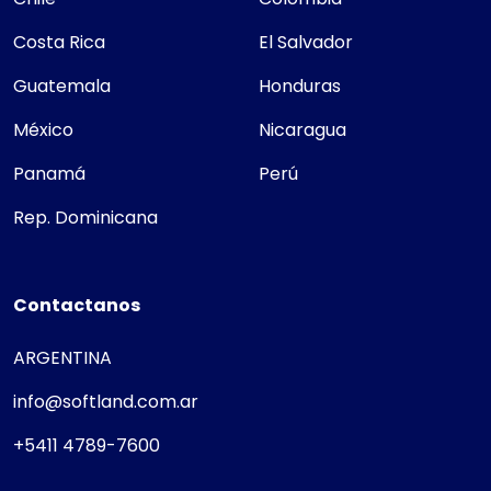
Costa Rica
El Salvador
Guatemala
Honduras
México
Nicaragua
Panamá
Perú
Rep. Dominicana
Contactanos
ARGENTINA
info@softland.com.ar
+5411 4789-7600