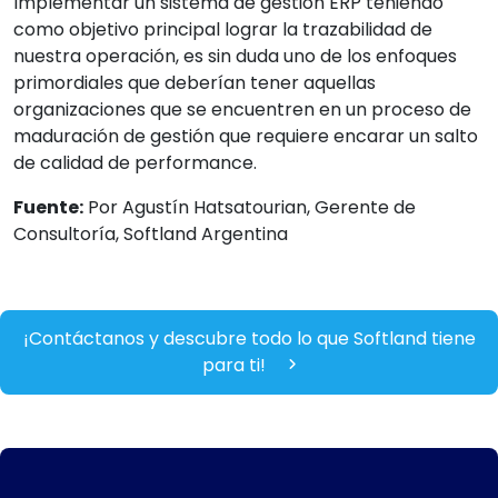
Implementar un sistema de gestión ERP teniendo
como objetivo principal lograr la trazabilidad de
nuestra operación, es sin duda uno de los enfoques
primordiales que deberían tener aquellas
organizaciones que se encuentren en un proceso de
maduración de gestión que requiere encarar un salto
de calidad de performance.
Fuente:
Por Agustín Hatsatourian, Gerente de
Consultoría, Softland Argentina
¡Contáctanos y descubre todo lo que Softland tiene
para ti!