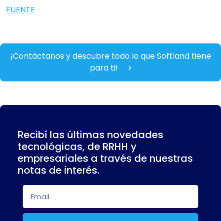
FUENTE
¡Contáctanos y descubre todo lo que Softland tiene
para ti!
Recibí las últimas novedades
tecnológicas, de RRHH y
empresariales a través de nuestras
notas de interés.