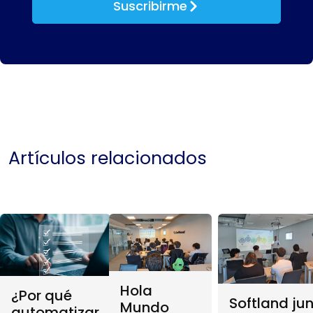
Suscribirme
Artículos relacionados
Hola
¿Por qué
Softland ju
Mundo
automatizar