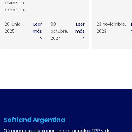
diversos
campos.
26 junio,
Leer
08
Leer
23 noviembre,
2025
más
octubre,
más
2023
2024
Softland Argentina
Ofrecemos soluciones empresariales ERP y de