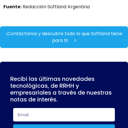
Fuente:
Redacción Softland Argentina
¡Contáctanos y descubre todo lo que Softland tiene
para ti!
Recibí las últimas novedades
tecnológicas, de RRHH y
empresariales a través de nuestras
notas de interés.