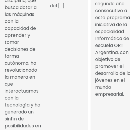
disciplina, que
segundo año
del […]
busca dotar a
consecutivo a
las máquinas
este programa
con la
iniciativa de la
capacidad de
especialidad
aprender y
Informática de 
tomar
escuela ORT
decisiones de
Argentina, con 
forma
objetivo de
autónoma, ha
promover el
revolucionado
desarrollo de l
la manera en
jóvenes en el
que
mundo
interactuamos
empresarial.
con la
tecnología y ha
generado un
sinfín de
posibilidades en