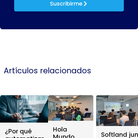
Suscribirme
Artículos relacionados
Hola
¿Por qué
Softland ju
Mundo