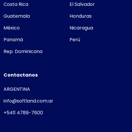
Costa Rica
El Salvador
Guatemala
Honduras
México
Nicaragua
Panamá
Perú
Rep. Dominicana
Contactanos
ARGENTINA
info@softland.com.ar
+5411 4789-7600