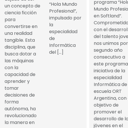
programa “Hol
“Hola Mundo
un concepto de
Mundo Profesio
Profesional”,
ciencia ficción
en Softland”.
impulsado por
para
Comprometido
la
convertirse en
con el desarrol
especialidad
una realidad
del talento jove
de
tangible. Esta
nos unimos por
Informática
disciplina, que
segundo año
del […]
busca dotar a
consecutivo a
las máquinas
este programa
con la
iniciativa de la
capacidad de
especialidad
aprender y
Informática de 
tomar
escuela ORT
decisiones de
Argentina, con 
forma
objetivo de
autónoma, ha
promover el
revolucionado
desarrollo de l
la manera en
jóvenes en el