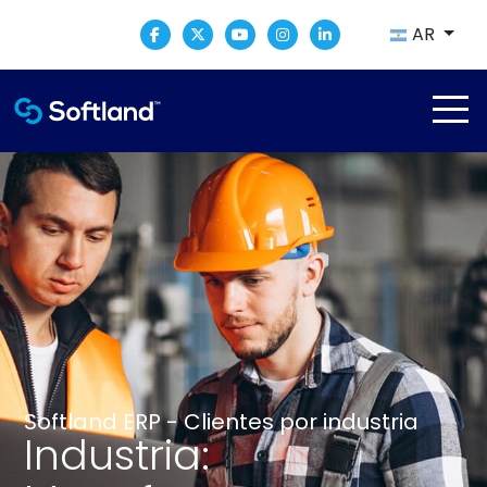
AR
Softland ERP - Clientes por industria
Industria: