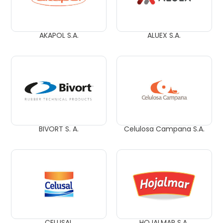
AKAPOL S.A.
ALUEX S.A.
BIVORT S. A.
Celulosa Campana S.A.
CELUSAL
HOJALMAR S.A.