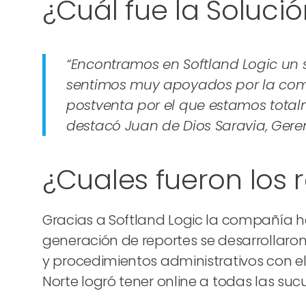
¿Cuál fue la Soluc
“Encontramos en Softland Logic un 
sentimos muy apoyados por la compa
postventa por el que estamos total
destacó Juan de Dios Saravia, Geren
¿Cuales fueron los 
Gracias a Softland Logic la compañía ha 
generación de reportes se desarrollaron 
y procedimientos administrativos con e
Norte logró tener online a todas las sucu