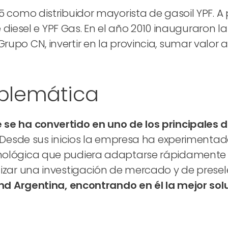
5 como distribuidor mayorista de gasoil YPF. A 
 de diesel e YPF Gas. En el año 2010 inauguraron 
upo CN, invertir en la provincia, sumar valor 
oblemática
se ha convertido en uno de los principales d
. Desde sus inicios la empresa ha experimentad
cnológica que pudiera adaptarse rápidamente 
lizar una investigación de mercado y de prese
land Argentina, encontrando en él la mejor sol