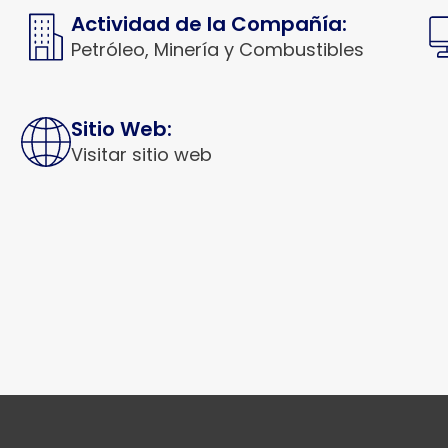
Actividad de la Compañía:
Petróleo, Minería y Combustibles
Sitio Web:
Visitar sitio web