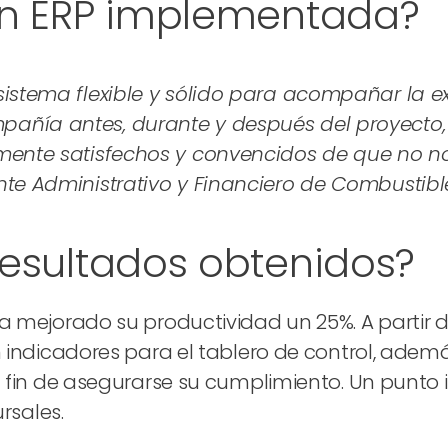
ión ERP implementada?
sistema flexible y sólido para acompañar la e
ñía antes, durante y después del proyecto, y
mente satisfechos y convencidos de que no n
te Administrativo y Financiero de Combustible
resultados obtenidos?
mejorado su productividad un 25%. A partir de 
indicadores para el tablero de control, además,
l fin de asegurarse su cumplimiento. Un punto
rsales.