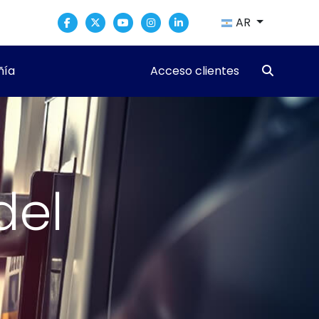
AR
ía
Acceso clientes
del