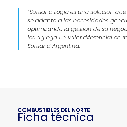
“Softland Logic es una solución qu
se adapta a las necesidades general
optimizando la gestión de su negoci
les agrega un valor diferencial en 
Softland Argentina.
COMBUSTIBLES DEL NORTE
Ficha técnica