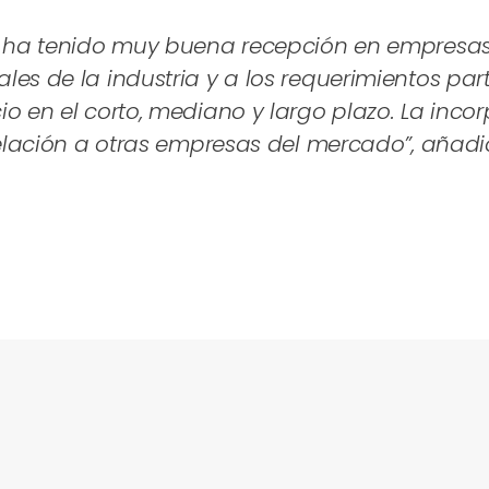
e ha tenido muy buena recepción en empresas 
es de la industria y a los requerimientos par
o en el corto, mediano y largo plazo. La incor
relación a otras empresas del mercado”, añadi