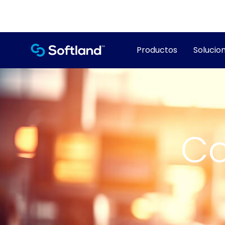
Productos
Solucion
Co