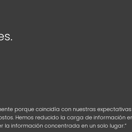
es.
mente porque coincidía con nuestras expectativas
stos. Hemos reducido la carga de información en 
ner la información concentrada en un solo lugar.”