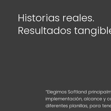
Historias reales.
Resultados tangibl
“Elegimos Softland principal
implementación, alcance y co
diferentes planillas, para te