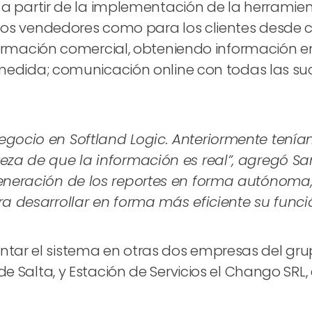
 a partir de la implementación de la herramien
los vendedores como para los clientes desde cu
nformación comercial, obteniendo información
medida; comunicación online con todas las suc
egocio en Softland Logic. Anteriormente tení
za de que la información es real”, agregó Sara
eneración de los reportes en forma autónoma,
a desarrollar en forma más eficiente su funció
 el sistema en otras dos empresas del grupo: G
 Salta, y Estación de Servicios el Chango SRL,