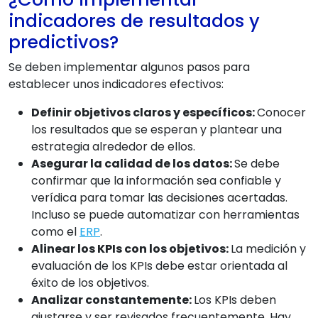
indicadores de resultados y
predictivos?
Se deben implementar algunos pasos para
establecer unos indicadores efectivos:
Definir objetivos claros y específicos:
Conocer
los resultados que se esperan y plantear una
estrategia alrededor de ellos.
Asegurar la calidad de los datos:
Se debe
confirmar que la información sea confiable y
verídica para tomar las decisiones acertadas.
Incluso se puede automatizar con herramientas
como el
ERP
.
Alinear los KPIs con los objetivos:
La medición y
evaluación de los KPIs debe estar orientada al
éxito de los objetivos.
Analizar constantemente:
Los KPIs deben
ajustarse y ser revisados frecuentemente. Hay