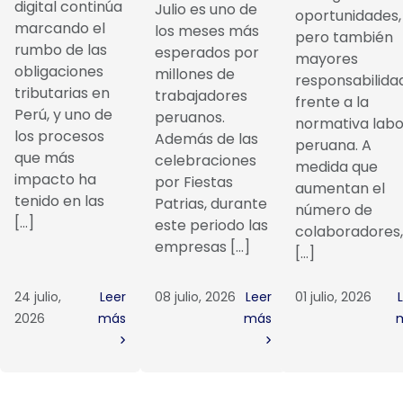
digital continúa
Julio es uno de
oportunidades,
marcando el
los meses más
pero también
rumbo de las
esperados por
mayores
obligaciones
millones de
responsabilida
tributarias en
trabajadores
frente a la
Perú, y uno de
peruanos.
normativa labo
los procesos
Además de las
peruana. A
que más
celebraciones
medida que
impacto ha
por Fiestas
aumentan el
tenido en las
Patrias, durante
número de
[…]
este periodo las
colaboradores,
empresas […]
[…]
24 julio,
Leer
08 julio, 2026
Leer
01 julio, 2026
2026
más
más