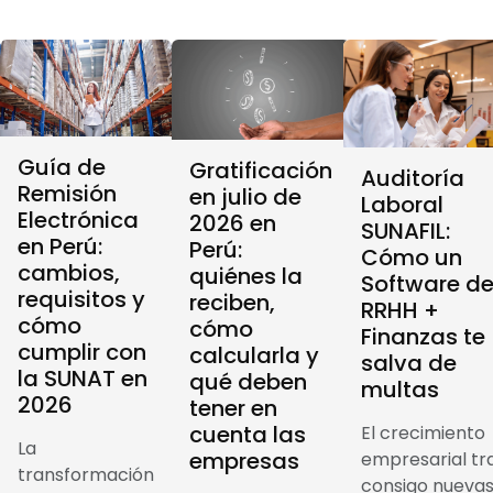
Guía de
Gratificación
Auditoría
Remisión
en julio de
Laboral
Electrónica
2026 en
SUNAFIL:
en Perú:
Perú:
Cómo un
cambios,
quiénes la
Software d
requisitos y
reciben,
RRHH +
cómo
cómo
Finanzas te
cumplir con
calcularla y
salva de
la SUNAT en
qué deben
multas
2026
tener en
cuenta las
El crecimiento
La
empresas
empresarial tr
transformación
consigo nueva