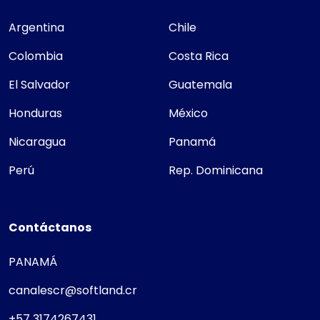
Argentina
Chile
Colombia
Costa Rica
El Salvador
Guatemala
Honduras
México
Nicaragua
Panamá
Perú
Rep. Dominicana
Contáctanos
PANAMÁ
canalescr@softland.cr
+57 3174267431