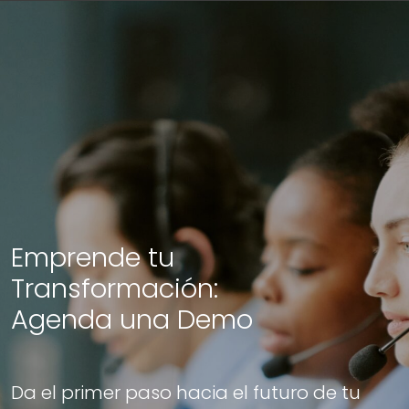
Emprende tu
Transformación:
Agenda una Demo
Da el primer paso hacia el futuro de tu