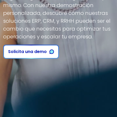
mismo. Con nuestra demostración
personalizada, descubre cómo nuestras
soluciones ERP, CRM, y RRHH pueden ser el
cambio que necesitas para optimizar tus
operaciones y escalar tu empresa.
Solicita una demo