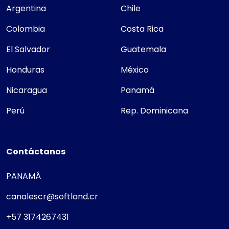
Argentina
Chile
Colombia
Costa Rica
El Salvador
Guatemala
Honduras
México
Nicaragua
Panamá
Perú
Rep. Dominicana
Contáctanos
PANAMÁ
canalescr@softland.cr
+57 3174267431