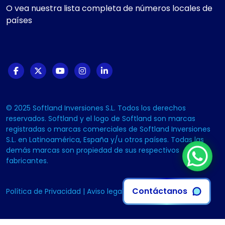
O vea nuestra lista completa de números locales de
países
© 2025 Softland Inversiones S.L. Todos los derechos
reservados. Softland y el logo de Softland son marcas
registradas o marcas comerciales de Softland Inversiones
S.L. en Latinoamérica, España y/u otros países. Todas las
demás marcas son propiedad de sus respectivos
fabricantes.
Contáctanos
Política de Privacidad
|
Aviso legal
|
Política de Cookies