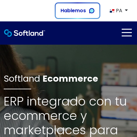
Hablemos
PA
Softland
Ecommerce
ERP integrado con tu
ecommerce y
marketplaces para