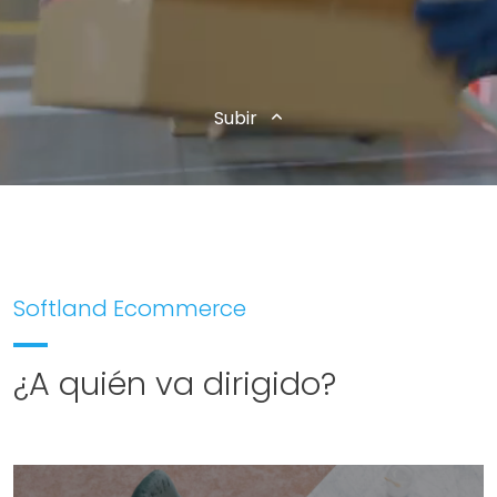
Subir
Softland Ecommerce
¿A quién va dirigido?