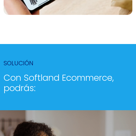
SOLUCIÓN
Con Softland Ecommerce,
podrás: