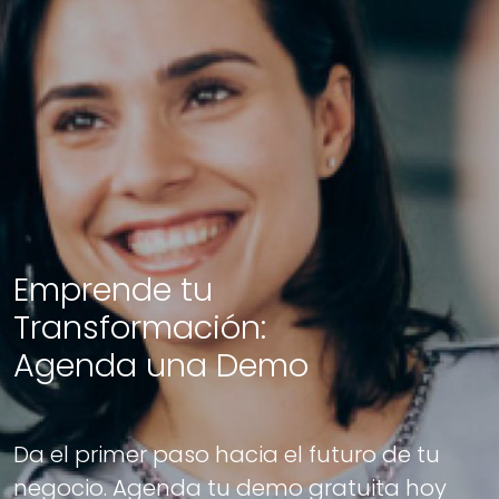
Emprende tu
Transformación:
Agenda una Demo
Da el primer paso hacia el futuro de tu
negocio. Agenda tu demo gratuita hoy