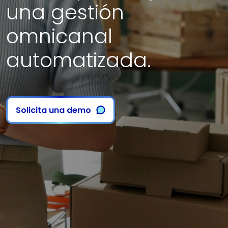
una gestión
omnicanal
automatizada.
Solicita una demo