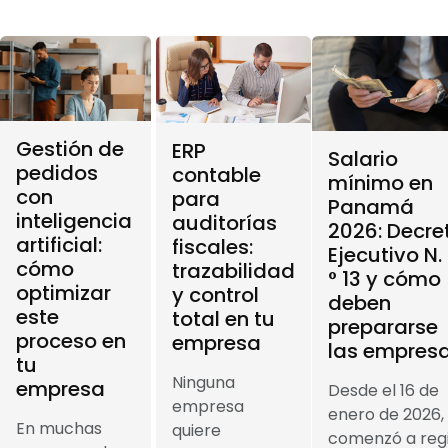
Gestión de
ERP
Salario
pedidos
contable
mínimo en
con
para
Panamá
inteligencia
auditorías
2026: Decre
artificial:
fiscales:
Ejecutivo N.
cómo
trazabilidad
° 13 y cómo
optimizar
y control
deben
este
total en tu
prepararse
proceso en
empresa
las empres
tu
Ninguna
empresa
Desde el 16 de
empresa
enero de 2026,
En muchas
quiere
comenzó a reg