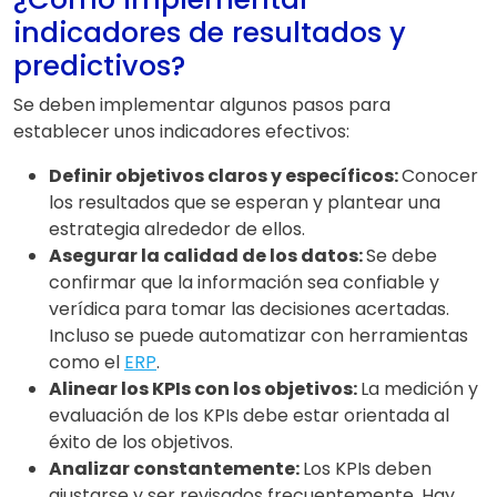
indicadores de resultados y
predictivos?
Se deben implementar algunos pasos para
establecer unos indicadores efectivos:
Definir objetivos claros y específicos:
Conocer
los resultados que se esperan y plantear una
estrategia alrededor de ellos.
Asegurar la calidad de los datos:
Se debe
confirmar que la información sea confiable y
verídica para tomar las decisiones acertadas.
Incluso se puede automatizar con herramientas
como el
ERP
.
Alinear los KPIs con los objetivos:
La medición y
evaluación de los KPIs debe estar orientada al
éxito de los objetivos.
Analizar constantemente:
Los KPIs deben
ajustarse y ser revisados frecuentemente. Hay