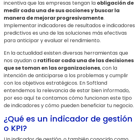
incentiva que las empresas tengan la
obligación de
medir cada una de sus acciones y buscar la
manera de mejorar progresivamente
.
Implementar indicadores de resultados e indicadores
predictivos es una de las soluciones más efectivas
para anticipar y evaluar el rendimiento.
En la actualidad existen diversas herramientas que
nos ayudan a
ratificar cada una de las decisiones
que se toman en las organizaciones
, con la
intención de anticiparse a los problemas y cumplir
con los objetivos estratégicos. En Softland
entendemos la relevancia de estar bien informado,
por eso aquí te contamos cómo funcionan este tipo
de indicadores y cómo pueden beneficiar tu negocio.
¿Qué es un indicador de gestión
o KPI?
Un indicador de gestión, o también conocido como