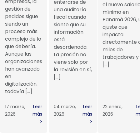
empresas, la
enterarse de
el nuevo salari
gestión de
una auditoría
mínimo en
pedidos sigue
fiscal cuando
Panamá 2026, 
siendo un
siente que su
ajuste que
proceso más
información
impacta
complejo de lo
está
directamente 
que debería.
desordenada.
miles de
Aunque las
La presión no
trabajadores y
organizaciones
viene solo por
[…]
han avanzado
la revisión en sí,
en
[…]
digitalización,
todavía […]
17 marzo,
Leer
04 marzo,
Leer
22 enero,
L
2026
más
2026
más
2026
m