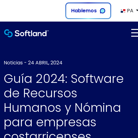
Hablemos
PA
Noticias
-
24 ABRIL, 2024
Guía 2024: Software
de Recursos
Humanos y Nómina
para empresas
costarricenses