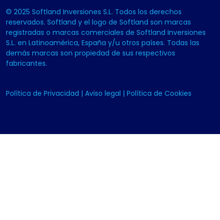
© 2025 Softland Inversiones S.L. Todos los derechos
reservados. Softland y el logo de Softland son marcas
registradas o marcas comerciales de Softland Inversiones
S.L. en Latinoamérica, España y/u otros países. Todas las
demás marcas son propiedad de sus respectivos
fabricantes.
Política de Privacidad
|
Aviso legal
|
Política de Cookies