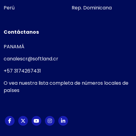
Perú
Rep. Dominicana
Contáctanos
PANAMÁ
canalescr@softland.cr
+57 3174267431
O vea nuestra lista completa de números locales de
países