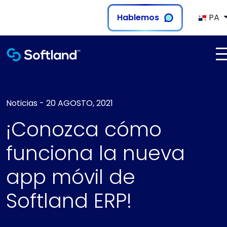
Hablemos
PA
Noticias
-
20 AGOSTO, 2021
¡Conozca cómo
funciona la nueva
app móvil de
Softland ERP!