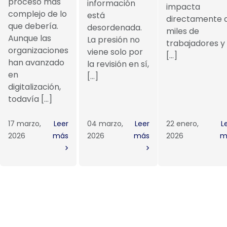
proceso más
información
impacta
complejo de lo
está
directamente 
que debería.
desordenada.
miles de
Aunque las
La presión no
trabajadores y
organizaciones
viene solo por
[…]
han avanzado
la revisión en sí,
en
[…]
digitalización,
todavía […]
17 marzo,
Leer
04 marzo,
Leer
22 enero,
L
2026
más
2026
más
2026
m