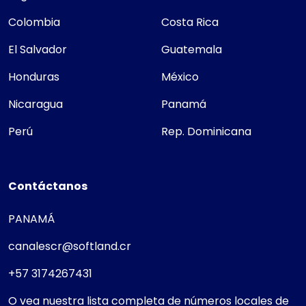
Colombia
Costa Rica
El Salvador
Guatemala
Honduras
México
Nicaragua
Panamá
Perú
Rep. Dominicana
Contáctanos
PANAMÁ
canalescr@softland.cr
+57 3174267431
O vea nuestra lista completa de números locales de