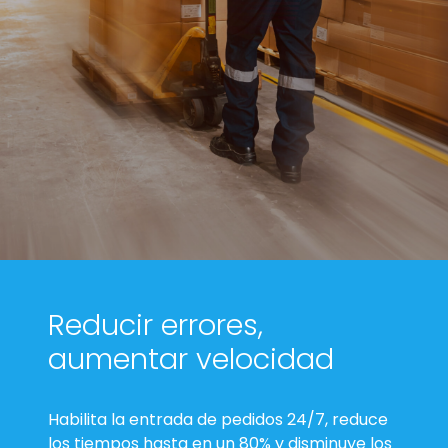
Reducir errores,
aumentar velocidad
Habilita la entrada de pedidos 24/7, reduce
los tiempos hasta en un 80% y disminuye los