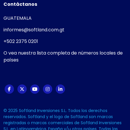
Contáctanos
GUATEMALA
informes@softland.com.gt
+502 2375 0201
O vea nuestra lista completa de números locales de
países
© 2025 Softland Inversiones S.L. Todos los derechos
reservados. Softland y el logo de Softland son marcas
registradas o marcas comerciales de Softland Inversiones
S.L. en Latinoamérica, España y/u otros países. Todas las