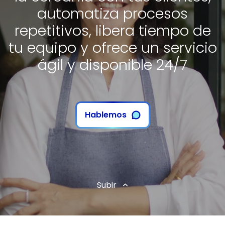
automatiza procesos
repetitivos, libera tiempo de
tu equipo y ofrece un servicio
ágil y disponible 24/7
Hablemos
Subir