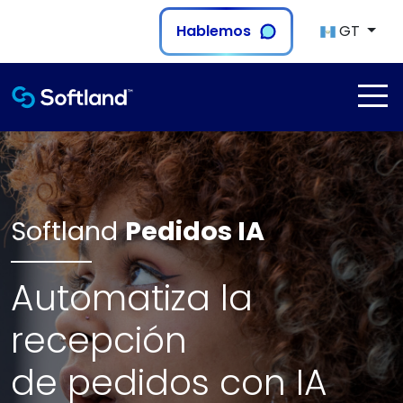
Hablemos
GT
Softland
Pedidos IA
Automatiza la
recepción
de pedidos con IA