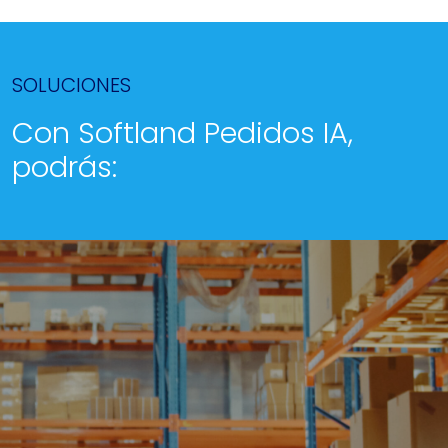
SOLUCIONES
Con Softland Pedidos IA,
podrás: