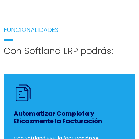
FUNCIONALIDADES
Con Softland ERP podrás:
Automatizar Completa y
Eficazmente la Facturación
Con Softland ERP, la facturación se