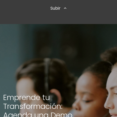
Subir
Emprende tu
Transformación:
Agenda una Demo