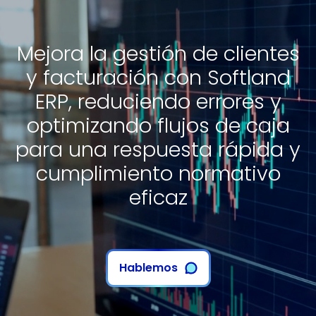
Mejora la gestión de clientes
y facturación con Softland
ERP, reduciendo errores y
optimizando flujos de caja
para una respuesta rápida y
cumplimiento normativo
eficaz
Hablemos