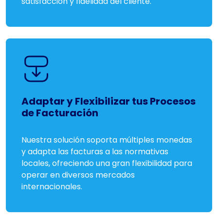
satisfacción y fidelidad del cliente.
Adaptar y Flexibilizar tus Procesos
de Facturación
Nuestra solución soporta múltiples monedas
y adapta las facturas a las normativas
locales, ofreciendo una gran flexibilidad para
operar en diversos mercados
internacionales.