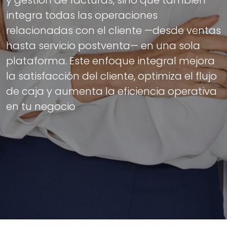
y gestión de facturas, sino que también
integra todas las operaciones
relacionadas con el cliente —desde ventas
hasta servicio postventa— en una sola
plataforma. Este enfoque integral mejora
la satisfacción del cliente, optimiza el flujo
de caja y aumenta la eficiencia operativa
en tu negocio