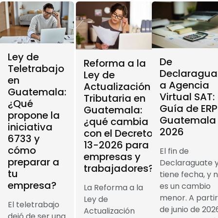
Ley de
De
Reforma a la
Teletrabajo
Declaragua
Ley de
en
a Agencia
Actualización
Guatemala:
Virtual SAT:
Tributaria en
¿Qué
Guía de ERP
Guatemala:
propone la
Guatemala
¿qué cambia
iniciativa
2026
con el Decreto
6733 y
13-2026 para
cómo
El fin de
empresas y
preparar a
Declaraguate 
trabajadores?
tu
tiene fecha, y 
empresa?
es un cambio
La Reforma a la
menor. A partir
Ley de
El teletrabajo
de junio de 202
Actualización
dejó de ser una