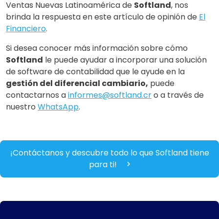
Ventas Nuevas Latinoamérica de
Softland
, nos
brinda la respuesta en este artículo de opinión de
El
Financiero
.
Si desea conocer más información sobre cómo
Softland
le puede ayudar a incorporar una solución
de software de contabilidad que le ayude en la
gestión del diferencial cambiario,
puede
contactarnos a
informes@softland.cr
o a través de
nuestro
WhatsApp
.
¡Contáctanos y descubre todo lo que Softland tiene
para ti!