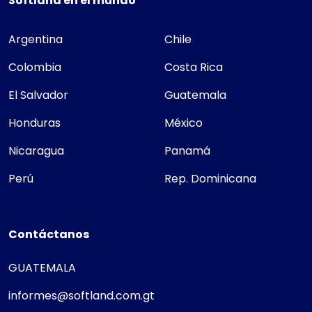
Softland en el mundo
Argentina
Chile
Colombia
Costa Rica
El Salvador
Guatemala
Honduras
México
Nicaragua
Panamá
Perú
Rep. Dominicana
Contáctanos
GUATEMALA
informes@softland.com.gt