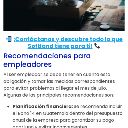
¡Contáctanos y descubre todo lo que
Softland tiene para ti!
Recomendaciones para
empleadores
Al ser empleador se debe tener en cuenta esta
obligación y tomar las medidas correspondientes
para evitar problemas al llegar el mes de julio.
Algunas de las principales recomendaciones son:
Planificación financiera:
Se recomienda incluir
el Bono 14 en Guatemala dentro del presupuesto
anual de la empresa para garantizar su pago
oportuno y evitar inconvenientes.