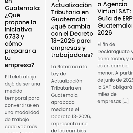
en
a Agencia
Actualización
Guatemala:
Virtual SAT:
Tributaria en
¿Qué
Guía de ERP
Guatemala:
propone la
Guatemala
¿qué cambia
iniciativa
2026
con el Decreto
6733 y
13-2026 para
cómo
El fin de
empresas y
preparar a
Declaraguate 
trabajadores?
tu
tiene fecha, y 
empresa?
es un cambio
La Reforma a la
menor. A partir
Ley de
El teletrabajo
de junio de 202
Actualización
dejó de ser una
la SAT obligará
Tributaria en
medida
miles de
Guatemala,
temporal para
empresas […]
aprobada
convertirse en
mediante el
una modalidad
Decreto 13-2026,
de trabajo
representa uno
cada vez más
de los cambios