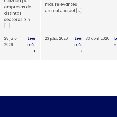
utilizada por
más relevantes
empresas de
en materia del […]
distintos
sectores. Sin
[…]
28 julio,
Leer
23 julio, 2026
Leer
30 abril, 2026
L
2026
más
más
m