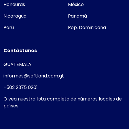
Honduras
México
Nicaragua
Panamá
Perú
Rep. Dominicana
Contáctanos
GUATEMALA
informes@softland.com.gt
+502 2375 0201
O vea nuestra lista completa de números locales de
países