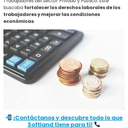
Trabajadores del Sector Privado y Público. Este
buscaba
fortalecer los derechos laborales de los
trabajadores y mejorar las condiciones
económicas
.
¡Contáctanos y descubre todo lo que
Softland tiene para ti!