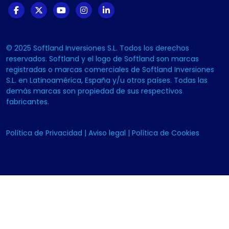
© 2025 Softland Inversiones S.L. Todos los derechos
reservados. Softland y el logo de Softland son marcas
registradas o marcas comerciales de Softland Inversiones
S.L. en Latinoamérica, España y/u otros países. Todas las
demás marcas son propiedad de sus respectivos
fabricantes.
Política de Privacidad
|
Aviso legal
|
Política de Cookies