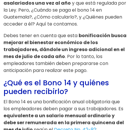
asalariados una vez al año
y que está regulada por
la Ley. Pero, ¿Cuándo se paga el bono 14 en
Guatemala?, ¿Cómo calcularlo?, y ¿Quiénes pueden
acceder a él? Aquí te contamos.
Debes tener en cuenta que esta
bonificación busca
mejorar el bienestar económico de los
trabajadores, dándole un ingreso adicional en el
mes de julio de cada año
. Por lo tanto, los
empleadores también deben prepararse con
anticipación para realizar este pago.
¿Qué es el Bono 14 y quiénes
pueden recibirlo?
El Bono 14 es una bonificación anual obligatoria que
los empleadores deben pagar a sus trabajadores. Es
equivalente a un salario mensual ordinario y
debe ser remunerada en la primera quincena del
mes de julio
según el
Decreto No. 42-92
: