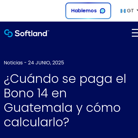
Hablemos
GT
Noticias
-
24 JUNIO, 2025
¿Cuándo se paga el
Bono 14 en
Guatemala y cómo
calcularlo?