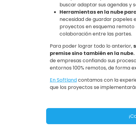
buscar adaptar sus agendas y se
Herramientas en la nube para
necesidad de guardar papeles e
proyectos en esquema remoto es
colaboración entre las partes.
Para poder lograr todo lo anterior,
s
premise sino también en la nube.
de empresas confiando sus procesos
entornos 100% remotos, de forma ex
En Softland
contamos con la experie
que los proyectos se implementará
¡Co