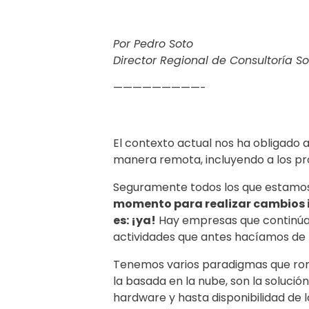
Por Pedro Soto
Director Regional de Consultoría So
—————————-
El contexto actual nos ha obligado
manera remota, incluyendo a los pr
Seguramente todos los que estamos
momento para realizar cambios i
es: ¡ya!
Hay empresas que continúan 
actividades que antes hacíamos de 
Tenemos varios paradigmas que romp
la basada en la nube, son la solució
hardware y hasta disponibilidad de l