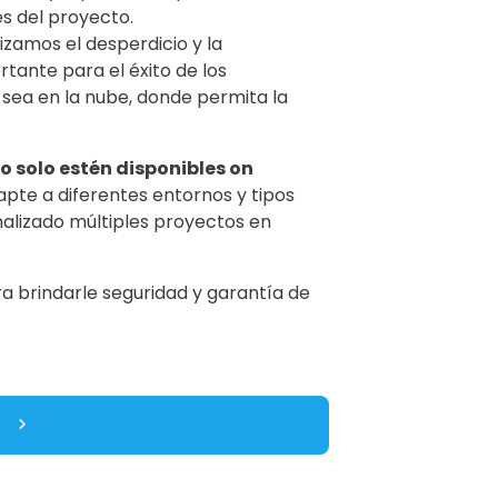
es del proyecto.
izamos el desperdicio y la
ante para el éxito de los
sea en la nube, donde permita la
o solo estén disponibles on
te a diferentes entornos y tipos
alizado múltiples proyectos en
a brindarle seguridad y garantía de