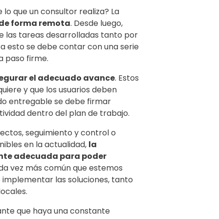
 lo que un consultor realiza? La
 de forma remota
. Desde luego,
 las tareas desarrolladas tanto por
ara esto se debe contar con una serie
a paso firme.
asegurar el adecuado avance
. Estos
uiere y que los usuarios deben
o entregable se debe firmar
ividad dentro del plan de trabajo.
ectos, seguimiento y control o
ibles en la actualidad,
la
mente adecuada para poder
 cada vez más común que estemos
e implementar las soluciones, tanto
ocales.
tante que haya una constante