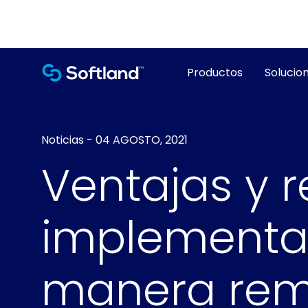
Productos
Solucion
Noticias
-
04 AGOSTO, 2021
Ventajas y r
implementac
manera re