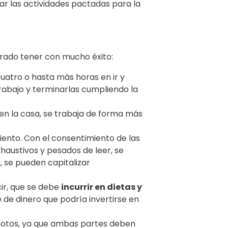
ar las actividades pactadas para la
grado tener con mucho éxito:
uatro o hasta más horas en ir y
trabajo y terminarlas cumpliendo la
 en la casa, se trabaja de forma más
ento. Con el consentimiento de las
haustivos y pesados de leer, se
, se pueden capitalizar
ir, que se debe
incurrir en dietas y
e de dinero que podría invertirse en
emotos, ya que ambas partes deben