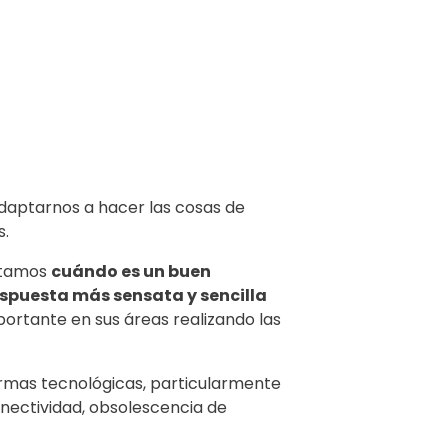
adaptarnos a hacer las cosas de
s.
untamos
cuándo es un buen
spuesta más sensata y sencilla
ortante en sus áreas realizando las
rmas tecnológicas, particularmente
conectividad, obsolescencia de