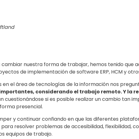
ftland
 a cambiar nuestra forma de trabajar, hemos tenido que 
oyectos de implementación de software ERP, HCM y otro
 en el área de tecnologías de la información nos preg
mportantes, considerando el trabajo remoto. Y la re
cuestionándose si es posible realizar un cambio tan imp
forma presencial.
er y continuar confiando en que las diferentes platafo
n para resolver problemas de accesibilidad, flexibilidad, 
os equipos de trabajo.