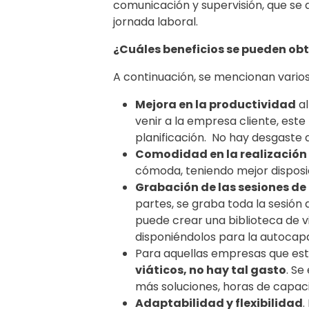
comunicación y supervisión, que se 
jornada laboral.
¿Cuáles beneficios se pueden ob
A continuación, se mencionan varios
Mejora en la productividad
al
venir a la empresa cliente, est
planificación. No hay desgaste 
Comodidad en la realización 
cómoda, teniendo mejor disposic
Grabación de las sesiones de
partes, se graba toda la sesión
puede crear una biblioteca de v
disponiéndolos para la autocapa
Para aquellas empresas que esté
viáticos, no hay tal gasto
. Se
más soluciones, horas de capaci
Adaptabilidad y flexibilidad
.