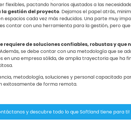
r flexibles, pactando horarios ajustados a las necesidad
 la gestión del proyecto
. Dejamos el papel atrás, minim
n espacios cada vez más reducidos. Una parte muy import
 contar con una herramienta para la gestión, pero que 
e requiere de soluciones confiables, robustas y que n
Además, se debe contar con una metodología que se adap
 en una empresa sólida, de amplia trayectoria que ha fin
itosa.
ncia, metodología, soluciones y personal capacitado par
n exitosamente de forma remota.
ntáctanos y descubre todo lo que Softland tiene para ti!