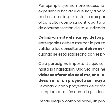
Por ejemplo, ¿es siempre necesaria l
experiencia nos dice que no y
ahora
existen retos importantes como gar
el consultor como su contraparte, el
de documentación digital e indicado
Definitivamente
el manejo de los 
entregables deben marcar la pauta 
validar a los consultores:
deben ser 
cuando se está satisfecho con el pro
Otro paradigma importante que se d
hasta la finalización. Una vez más 
videoconferencia es el mejor al
desarrollar un proyecto sin mayo
llevando a cabo proyectos de caráct
la implementación como la gestión 
Desde luego y como se sabe, un pro