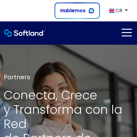
Hablemos
CR
Partners
Conecta, Crece
y Transforma con la
Red