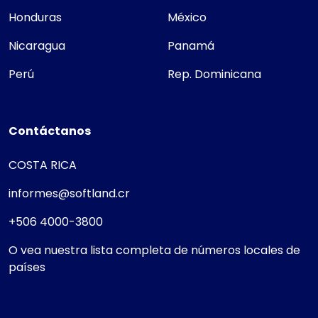
Honduras
México
Nicaragua
Panamá
Perú
Rep. Dominicana
Contáctanos
COSTA RICA
informes@softland.cr
+506 4000-3800
O vea nuestra lista completa de números locales de
países